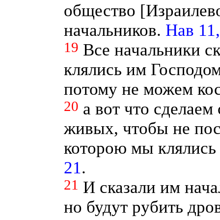
общество [Израилево
начальников.
Нав 11,
19
Все начальники с
клялись им Господо
потому не можем кос
20
а вот что сделаем
живых, чтобы не пост
которою мы клялись
21
.
21
И сказали им нача
но будут рубить дров