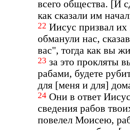
всего общества. [И с
как сказали им нача
22
Иисус призвал их 
обманули нас, сказав
вас", тогда как вы ж
23
за это прокляты в
рабами, будете рубит
для [меня и для] дом
24
Они в ответ Иисус
сведения рабов твоих
повелел Моисею, раб