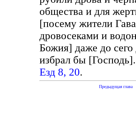
общества и для жерт
[посему жители Гава
дровосеками и водо
Божия] даже до сего 
избрал бы [Господь]
Езд 8, 20
.
Предыдущая глава