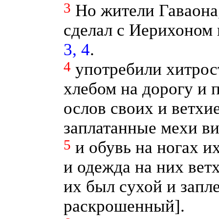
3
Но жители Гаваона
сделал с Иерихоном 
3, 4
.
4
употребили хитрос
хлебом на дорогу и 
ослов своих и ветхи
заплатанные мехи ви
5
и обувь на ногах и
и одежда на них вет
их был сухой и запл
раскрошенный].