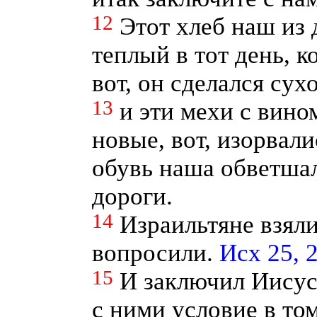
12
Этот хлеб наш из
теплый в тот день, к
вот, он сделался сух
13
и эти мехи с вино
новые, вот, изорвали
обувь наша обветшал
дороги.
14
Израильтяне взяли
вопросили.
Исх 25, 
15
И заключил Иисус
с ними условие в том