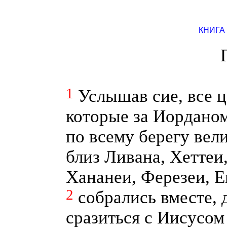
КНИГА
1
Услышав сие, все 
которые за Иорданом
по всему берегу вели
близ Ливана, Хеттеи,
Хананеи, Ферезеи, Е
2
собрались вместе,
сразиться с Иисусом