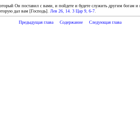
оторый Он поставил с вами, и пойдете и будете служить другим богам и п
которую дал вам [Господь].
Лев 26, 14
.
3 Цар 9, 6-7
.
Предыдущая глава
Содержание
Следующая глава