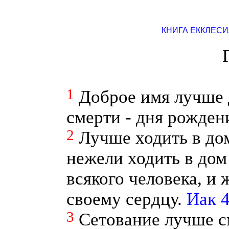
КНИГА ЕККЛЕСИ
1
Доброе имя лучше 
смерти - дня рожден
2
Лучше ходить в до
нежели ходить в дом
всякого человека, и
своему сердцу.
Иак 4
3
Сетование лучше с