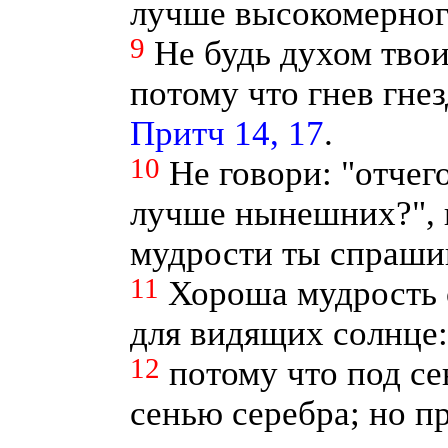
лучше высокомерног
9
Не будь духом тво
потому что гнев гнез
Притч 14, 17
.
10
Не говори: "отчег
лучше нынешних?", п
мудрости ты спраши
11
Хороша мудрость 
для видящих солнце:
12
потому что под с
сенью серебра; но п