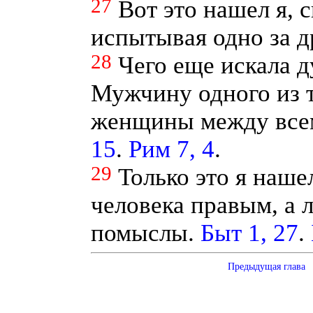
27
Вот это нашел я, с
испытывая одно за д
28
Чего еще искала д
Мужчину одного из т
женщины между все
15
.
Рим 7, 4
.
29
Только это я наше
человека правым, а 
помыслы.
Быт 1, 27
.
Предыдущая глава