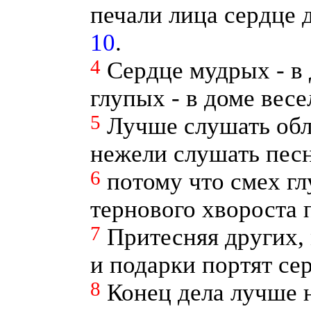
печали лица сердце 
10
.
4
Сердце мудрых - в 
глупых - в доме весе
5
Лучше слушать обл
нежели слушать пес
6
потому что смех гл
тернового хвороста п
7
Притесняя других,
и подарки портят се
8
Конец дела лучше 