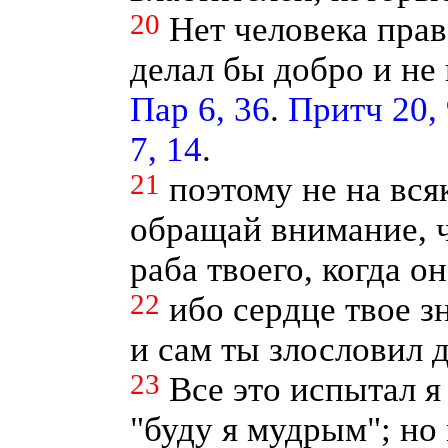
20
Нет человека прав
делал бы добро и не
Пар 6, 36
.
Притч 20, 
7, 14
.
21
поэтому не на всяк
обращай внимание, 
раба твоего, когда он
22
ибо сердце твое з
и сам ты злословил 
23
Все это испытал я
"буду я мудрым"; но 