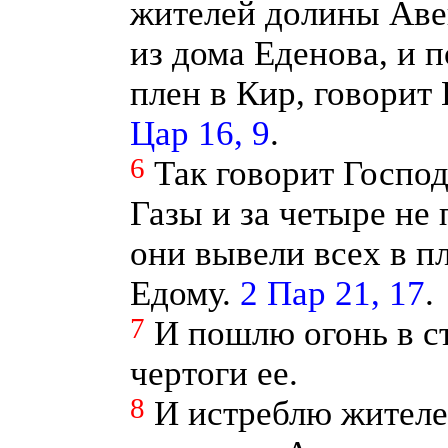
жителей долины Аве
из дома Еденова, и 
плен в Кир, говорит
Цар 16, 9
.
6
Так говорит Господ
Газы и за четыре не
они вывели всех в п
Едому.
2 Пар 21, 17
.
7
И пошлю огонь в с
чертоги ее.
8
И истреблю жителе