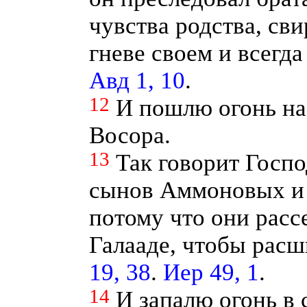
чувства родства, св
гневе своем и всегда
Авд 1, 10
.
12
И пошлю огонь на
Восора.
13
Так говорит Госпо
сынов Аммоновых и 
потому что они расс
Галааде, чтобы расш
19, 38
.
Иер 49, 1
.
14
И запалю огонь в 