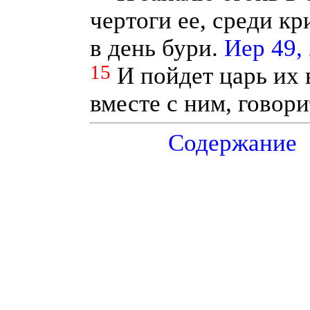
чертоги ее, среди кр
в день бури.
Иер 49,
15
И пойдет царь их в
вместе с ним, говор
Содержание