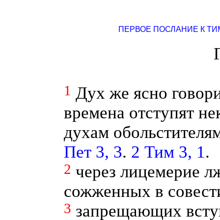
ПЕРВОЕ ПОСЛАНИЕ К Т
1
Дух же ясно говори
времена отступят не
духам обольстителя
Пет 3, 3
.
2 Тим 3, 1
.
2
через лицемерие л
сожженных в совести
3
запрещающих всту