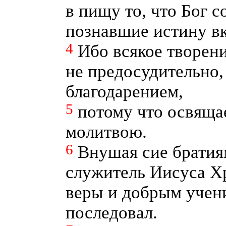
в пищу то, что Бог 
познавшие истину вк
4
Ибо всякое творен
не предосудительно,
благодарением,
5
потому что освяща
молитвою.
6
Внушая сие братия
служитель Иисуса Х
веры и добрым учен
последовал.