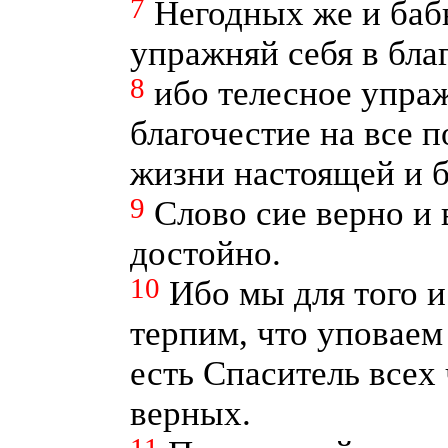
7
Негодных же и баб
упражняй себя в бла
8
ибо телесное упраж
благочестие на все 
жизни настоящей и 
9
Слово сие верно и 
достойно.
10
Ибо мы для того 
терпим, что уповаем
есть Спаситель всех 
верных.