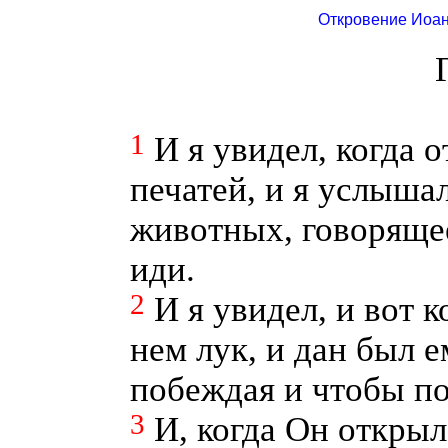
Откровение Иоан
1
И я увидел, когда 
печатей, и я услыша
животных, говорящее
иди.
2
И я увидел, и вот 
нем лук, и дан был е
побеждая и чтобы по
3
И, когда Он открыл