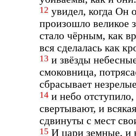
12
увидел, когда Он 
произошло великое з
стало чёрным, как в
вся сделалась как кр
13
и звёзды небесные
смоковница, потряса
сбрасывает незрелые
14
и небо отступило,
свертывают, и всяка
сдвинуты с мест сво
15
И цари земные, и 