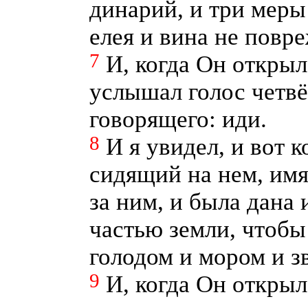
динарий, и три меры
елея и вина не повр
7
И, когда Он открыл
услышал голос четвё
говорящего: иди.
8
И я увидел, и вот 
сидящий на нем, имя
за ним, и была дана 
частью земли, чтобы
голодом и мором и з
9
И, когда Он открыл