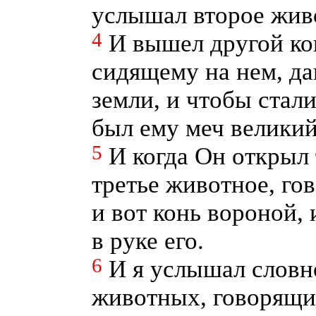
услышал второе живо
4
И вышел другой ко
сидящему на нем, да
земли, и чтобы стали
был ему меч великий
5
И когда Он открыл 
третье животное, гов
и вот конь вороной, 
в руке его.
6
И я услышал словн
животных, говорящи