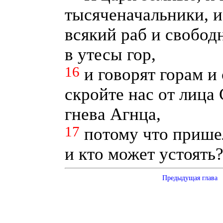
тысяченачальники, и
всякий раб и свобод
в утесы гор,
16
и говорят горам и 
скройте нас от лица
гнева Агнца,
17
потому что пришел
и кто может устоять
Предыдущая глава