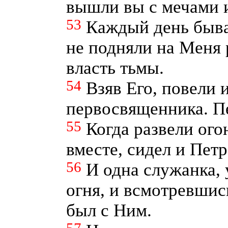
вышли вы с мечами и
53
Каждый день бывал
не подняли на Меня р
власть тьмы.
54
Взяв Его, повели 
первосвященника. Пе
55
Когда развели ого
вместе, сидел и Пет
56
И одна служанка, 
огня, и всмотревшись
был с Ним.