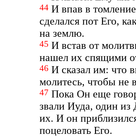
44
И впав в томление
сделался пот Его, к
на землю.
45
И встав от молитв
нашел их спящими от
46
И сказал им: что 
молитесь, чтобы не 
47
Пока Он еще говори
звали Иуда, один из
их. И он приблизилс
поцеловать Его.