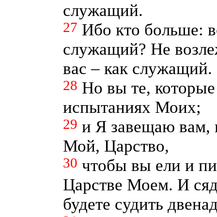
служащий.
27
Ибо кто больше: 
служащий? Не возле
вас – как служащий.
28
Но вы те, которы
испытаниях Моих;
29
и Я завещаю вам,
Мой, Царство,
30
чтобы вы ели и п
Царстве Моем. И сяд
будете судить двена