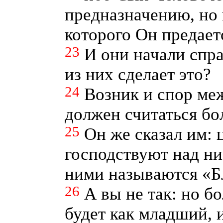
предназначению, но 
которого Он предает
23
И они начали спра
из них сделает это?
24
Возник и спор меж
должен считаться б
25
Он же сказал им: 
господствуют над ни
ними называются «Б
26
А вы не так: но б
будет как младший, 