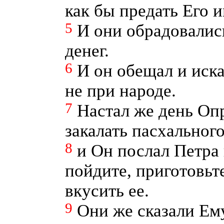
как бы предать Его и
5
И они обрадовались
денег.
6
И он обещал и иска
не при народе.
7
Настал же день Оп
закалать пасхального
8
и Он послал Петра 
пойдите, приготовьт
вкусить ее.
9
Они же сказали Ем