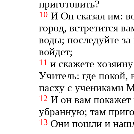
приготовить?
10
И Он сказал им: во
город, встретится в
воды; последуйте за 
войдет;
11
и скажете хозяину
Учитель: где покой, 
пасху с учениками 
12
И он вам покажет
убранную; там приго
13
Они пошли и нашли