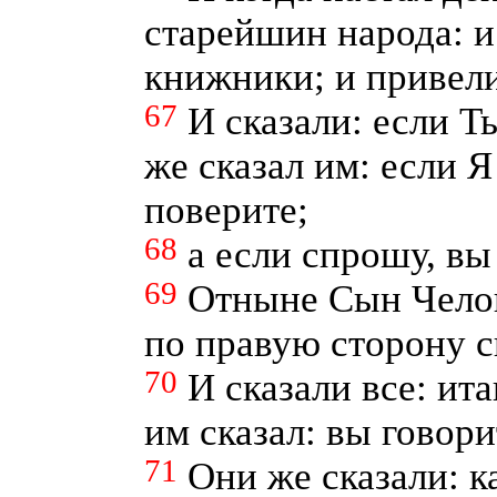
старейшин народа: и
книжники; и привели
67
И сказали: если Т
же сказал им: если Я
поверите;
68
а если спрошу, вы
69
Отныне Сын Челов
по правую сторону 
70
И сказали все: ит
им сказал: вы говори
71
Они же сказали: к