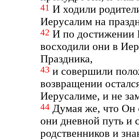
41
И ходили родител
Иерусалим на празд
42
И по достижении И
восходили они в Ие
Праздника,
43
и совершили поло
возвращении осталс
Иерусалиме, и не за
44
Думая же, что Он
они дневной путь и с
родственников и зна