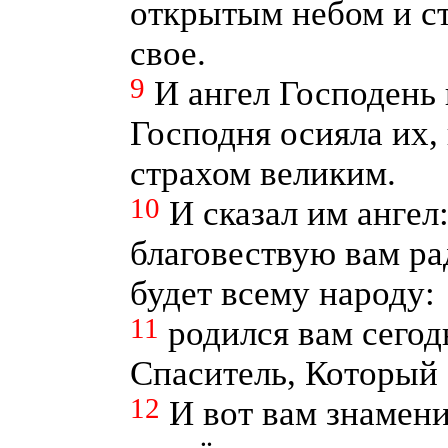
открытым небом и с
свое.
9
И ангел Господень 
Господня осияла их,
страхом великим.
10
И сказал им ангел:
благовествую вам ра
будет всему народу:
11
родился вам сегод
Спаситель, Который 
12
И вот вам знамен