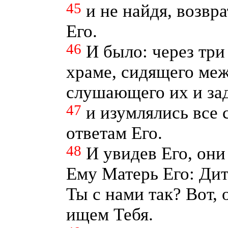
45
и не найдя, возвр
Его.
46
И было: через три
храме, сидящего ме
слушающего их и за
47
и изумлялись все
ответам Его.
48
И увидев Его, они
Ему Матерь Его: Дит
Ты с нами так? Вот, 
ищем Тебя.