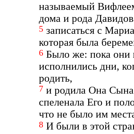
называемый Вифлеем
дома и рода Давидов
5
записаться с Мари
которая была береме
6
Было же: пока они 
исполнились дни, ко
родить,
7
и родила Она Сына
спеленала Его и пол
что не было им места
8
И были в этой стр