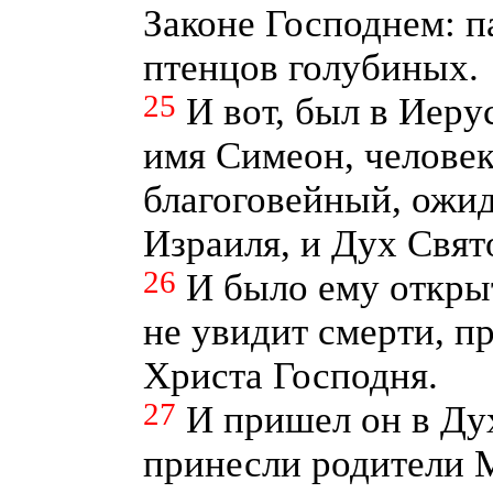
Законе Господнем: п
птенцов голубиных.
25
И вот, был в Иеру
имя Симеон, челове
благоговейный, ож
Израиля, и Дух Свят
26
И было ему откры
не увидит смерти, п
Христа Господня.
27
И пришел он в Дух
принесли родители 