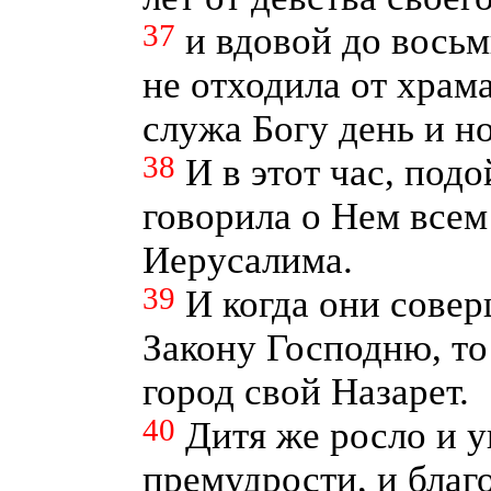
37
и вдовой до восьм
не отходила от храм
служа Богу день и но
38
И в этот час, подо
говорила о Нем все
Иерусалима.
39
И когда они сове
Закону Господню, то
город свой Назарет.
40
Дитя же росло и у
премудрости, и благ