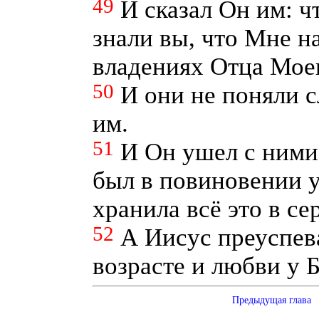
49
И сказал Он им: ч
знали вы, что Мне н
владениях Отца Мое
50
И они не поняли с
им.
51
И Он ушел с ними 
был в повиновении у
хранила всё это в се
52
А Иисус преуспев
возрасте и любви у Б
Предыдущая глава