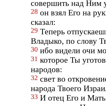
совершить над Ним у
28
он взял Его на рук
сказал:
29
Теперь отпускаешь
Владыко, по слову Т
30
ибо видели очи мо
31
которое Ты уготов
народов:
32
свет во откровени
народа Твоего Израи
33
И отец Его и Мать