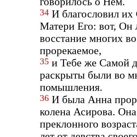
говорилось о Нем.
34
И благословил их
Матери Его: вот, Он
восстание многих во
прорекаемое,
35
и Тебе же Самой 
раскрыты были во м
помышления.
36
И была Анна прор
колена Асирова. Она
преклонного возраст
лет от девства своего