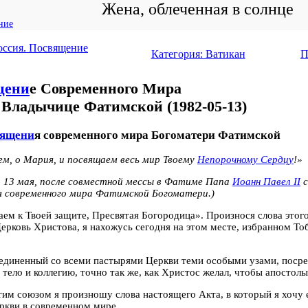
Жена, облеченная в солнце
ние
оссия. Посвящение
Категория: Ватикан
П
щени
е Современного Мира
Владычице Фатимской (1982-05-13)
ящени
я современного мира Богоматери Фатимской
м, о Мария, и посвящаем весь мир Твоему
Непорочному Сердцу
!»
, 13 мая, после совместной мессы в Фатиме Папа
Иоанн Павел II
с
я современного мира Фатимской Богоматери.)
аем к Твоей защите, Пресвятая Богородица». Произнося слова этог
ерковь Христова, я нахожусь сегодня на этом месте, избранном Т
оединенный со всеми пастырями Церкви теми особыми узами, поср
 тело и коллегию, точно так же, как Христос желал, чтобы апостол
этим союзом я произношу слова настоящего Акта, в который я хочу
ркви в современном мире.