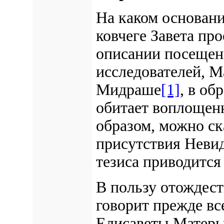
На каком основани
ковчеге Завета пр
описании посещен
исследователей, М
Мидраше
[1]
, в об
обитает воплощен
образом, можно ск
присутствия Невид
тезиса приводится
В пользу отождес
говорит прежде вс
Елисаветы Матерь