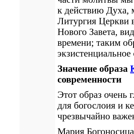
к действию Духа, 
Литургия Церкви 
Нового Завета, ви
времени; таким об
экзистенциальное 
Значение образа
современности
Этот образ очень 
для богослоия и к
чрезвычайно важен
Мария Богоносица