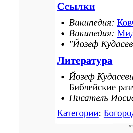
Ссылки
Википедия:
Ков
Википедия:
Ми
"Йозеф Кудасев
Литература
Йозеф Кудасеви
Библейские ра
Писатель Иоси
Категории
:
Богоро
Чт