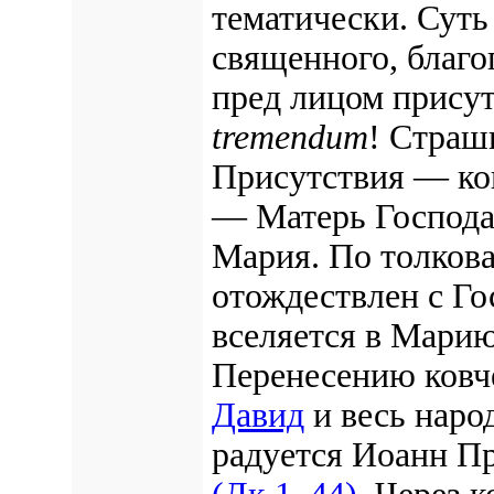
тематически. Суть 
священного, благо
пред лицом присут
tremendum
! Страш
Присутствия — ков
— Матерь Господа
Мария. По толкова
отождествлен с Го
вселяется в Мари
Перенесению ковч
Давид
и весь наро
радуется Иоанн Пр