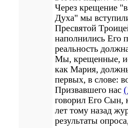
Через крещение "в
Духа" мы вступил
Пресвятой Троице
наполнились Его 
реальность должна
Мы, крещенные, и
как Мария, должны
первых, в слове: 
Призвавшего нас
(
говорил Его Сын, 
лет тому назад жу
результаты опроса