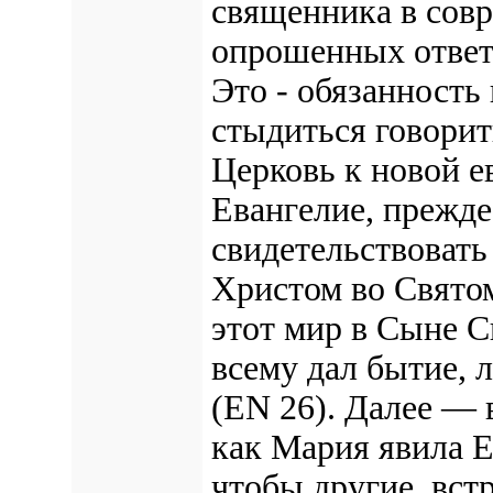
священника в сов
опрошенных ответи
Это - обязанность
стыдиться говорит
Церковь к новой е
Евангелие, прежде
свидетельствовать
Христом во Святом
этот мир в Сыне 
всему дал бытие, 
(EN 26). Далее — 
как Мария явила Е
чтобы другие, встр