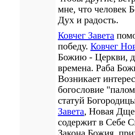
мне, что человек 
Дух и радость.
Ковчег Завета
помо
победу.
Ковчег Нов
Божию - Церкви, д
времена. Раба Бож
Возникает интерес
богословие "палом
статуй Богородиц
Завета
, Новая Дще
содержит в Себе С
Закона Божия, при