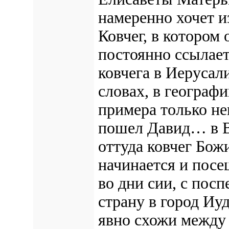
намеренно хочет 
Ковчег, в котором
постоянно ссылает
ковчега в Иерусал
словах, в географ
примера только не
пошел Давид… в В
оттуда ковчег Бож
начинается и пос
во дни сии, с пос
страну в город Иу
явно схожи между 