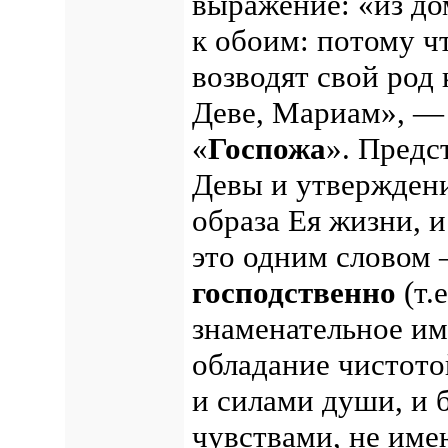
выражение: «из до
к обоим: потому ч
возводят свой род
Деве, Мариам», — 
«
Госпожа
». Предс
Девы и утверждени
образа Ея жизни, и
это одним словом
господственно
(т.
знаменательное и
обладание чистото
и силами души, и 
чувствами, не им