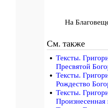
На Благовещ
См. также
Тексты. Григор
Пресвятой Бог
Тексты. Григор
Рождество Бог
Тексты. Григор
Произнесенная 