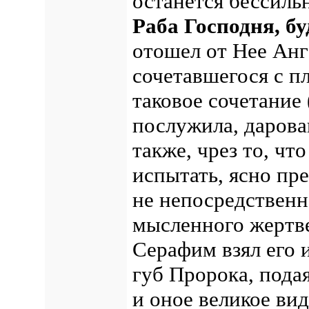
останется бессиль
Раба Господня, б
отошел от Нее Анг
сочетавшегося с пл
таковое сочетание
послужила, дарова
также, чрез то, чт
испытать, ясно пре
не непосредственн
мысленного жертв
Серафим взял его 
губ Пророка, пода
и оное великое вид