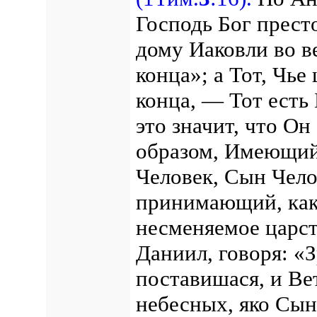
Господь Бог престо
дому Иаковли во в
конца»; а Тот, Чье
конца, — Тот есть
это значит, что Он
образом, Имеющий 
Человек, Сын Чел
принимающий, как 
несменяемое царст
Даниил, говоря: «
поставишася, и Ве
небесных, яко Сын