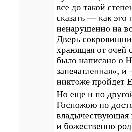
все до такой степе
сказать — как это
ненарушенно на вс
Дверь сокровищниц
хранящая от очей 
было написано о Н
запечатленная», и
никтоже пройдет 
Но еще и по друго
Госпожою по дост
владычествующая н
и божественно ро