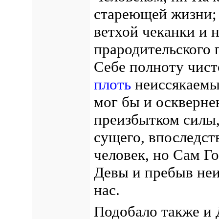
стареющей жизни;
ветхой чеканки и 
прародительского г
Себе полноту чист
плоть
неиссякаемы
мог бы и оскверн
преизбытком силы,
сущего, впоследст
человек, но Сам Г
Девы и пребыв не
нас.
Подобало также и 