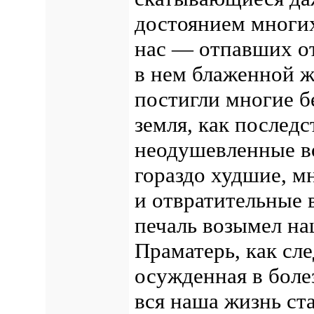
достоянием многих
нас — отпавших о
в нем блаженной ж
постигли многие б
земля, как послед
неодушевленные во
гораздо худшие, м
и отвратительные в
печаль возымел на
Праматерь, как сл
осужденная в болез
вся наша жизнь ст