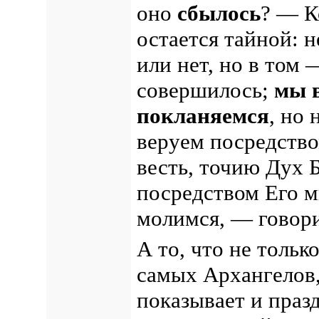
оно
сбылось
? — К
остается тайной: 
или нет, но в том
совершилось;
мы 
покланяемся
, но
веруем посредство
весть, точию Дух
посредством Его м
молимся, — говор
А то, что не тольк
самых Архангелов,
показывает и праз