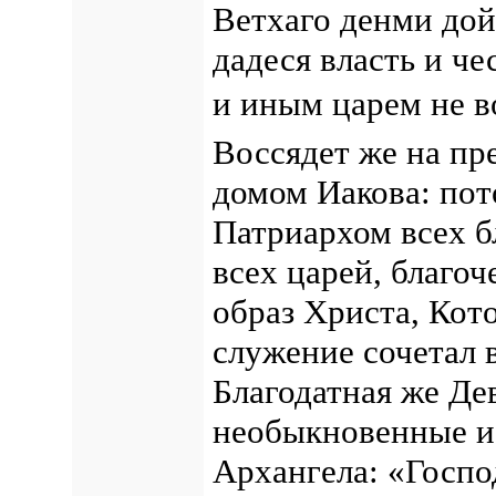
Ветхаго денми дой
дадеся власть и че
и иным царем не 
Воссядет же на пр
домом Иакова: пот
Патриархом всех б
всех царей, благоч
образ Христа, Кот
служение сочетал 
Благодатная же Де
необыкновенные и
Архангела: «Госпо