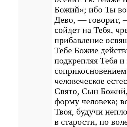
Божий»; ибо Ты во
Дево, — говорит, 
сойдет на Тебя, ч
прибавление освящ
Тебе Божие действ
подкрепляя Тебя и
соприкосновением 
человеческое есте
Свято, Сын Божий
форму человека; во
Твоя, будучи непл
в старости, по во