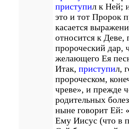
приступи
л к Ней; 
это и тот Пророк п
касается выражени
относится к Деве,
пророческий дар, 
желающего Ея пес
Итак,
приступи
л, 
пророческом, конеч
чреве», и прежде 
родительных болез
ныне говорит Ей:
Ему Иисус (что в 