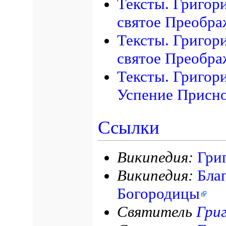
Тексты. Григор
святое Преобра
Тексты. Григор
святое Преобра
Тексты. Григор
Успение Присн
Ссылки
Википедия:
Гри
Википедия:
Бла
Богородицы
Святитель
Гри