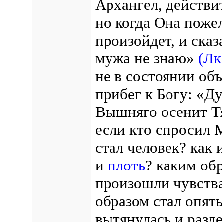
Архангел, действит
но когда Она поже
произойдет, и сказ
мужа не знаю»
(Лк
не в состоянии объ
прибег к Богу: «Ду
Вышняго осенит 
если кто спросил 
стал человек? как 
и
плоть
? каким об
произошли чувства
образом стал опять
вытянулась и разд