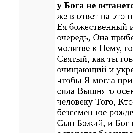
у Бога не останет
же в ответ на это 
Ея божественный 
очередь, Она прибе
молитве к Нему, г
Святый, как ты го
очищающий и укре
чтобы Я могла при
сила Вышняго осе
человеку Того, Кт
безсеменное рожде
Сын Божий, и Бог 