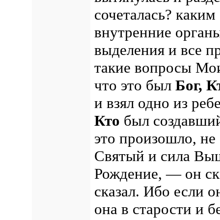
сочеталась? каким
внутренние орган
выделения и все п
такие вопросы Мои
что это был
Бог, К
и взял одно из реб
Кто
был создавший
это произошло, не 
Святый и сила Вы
Рождение, — он ск
сказал. Ибо если о
она в старости и б