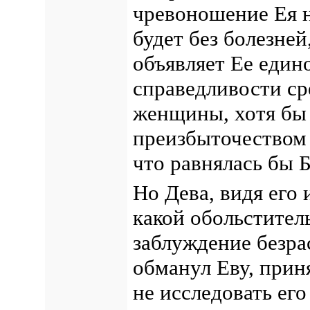
чревоношение Ея н
будет без болезней
объявляет Ее еди
справедливости ср
женщины, хотя бы 
преизбыточеством 
что равнялась бы 
Но Дева, видя его
какой обольстител
заблуждение безра
обманул Еву, приня
не исследовать его