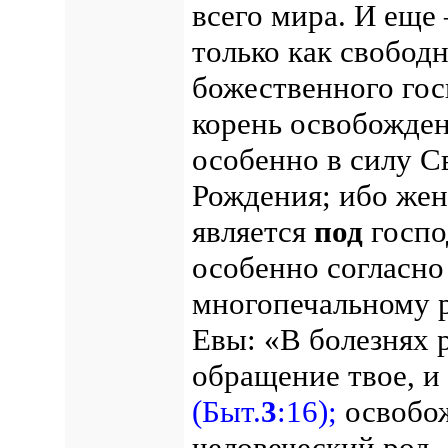
всего мира. И еще
только как свободн
божественного гос
корень освобожден
особенно в силу С
Рождения; ибо же
является
под
госпо
особенно согласно
многопечальному 
Евы: «В болезнях 
обращение твое, и
(Быт.
3
:16);
освобож
человеческий род,