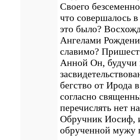
Своего безсеменно
что совершалось в
это было? Восхожд
Ангелами Рождени
славимо? Пришеств
Анной Он, будучи
засвидетельствова
бегство от Ирода в
согласно священны
перечислять нет н
Обручник Иосиф, и
обрученной мужу 