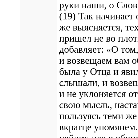
руки наши, о Слов
(19) Так начинает 
же выясняется, тех
пришел не во плот
добавляет: «О том
и возвещаем вам о
была у Отца и яви
слышали, и возвещ
и не уклоняется о
свою мысль, наста
пользуясь теми же
вкратце упомянем.