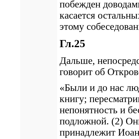
побежден доводам
касается остальны
этому собеседова
Гл.25
Дальше, непосредс
говорит об Откро
«Были и до нас лю
книгу; пересматрив
непонятность и бе
подложной. (2) Они
принадлежит Иоанн