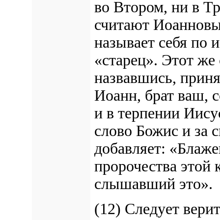
во Втором, ни в Т
считают Иоанновым
называет себя по 
«старец». Этот же
назвавшись, принят
Иоанн, брат ваш, 
и в терпении Иису
слово Божис и за 
добавляет: «Блаж
пророчества этой 
слышавший это».
(12) Следует вери