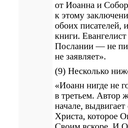
от Иоанна и Собор
к этому заключени
обоих писателей, 
книги. Евангелист
Послании — не пиш
не заявляет».
(9) Несколько ниж
«Иоанн нигде не го
в третьем. Автор 
начале, выдвигает
Христа, которое О
Своим вскоре. И О