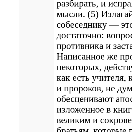
разбирать, и испр
мысли. (5) Излага
собеседнику — эт
достаточно: вопро
противника и заст
Написанное же пр
некоторых, действу
как есть учителя, 
и пророков, не ду
обесценивают апос
изложенное в книг
великим и сокров
братьям, которые