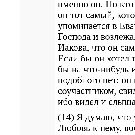
именно он. Но кто 
он тот самый, кот
упоминается в Ев
Господа и возлежал
Иакова, что он сам
Если бы он хотел т
бы на что-нибудь 
подобного нет: он
соучастником, св
ибо видел и слыша
(14) Я думаю, что
Любовь к нему, в