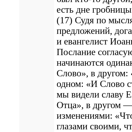
есть дне гробницы
(17) Судя по мысл
предложений, дога
и евангелист Иоан
Послание согласу
начинаются одинак
Слово», в другом:
одном: «И Слово 
мы видели славу Е
Отца», в другом —
изменениями: «Чт
глазами своими, ч