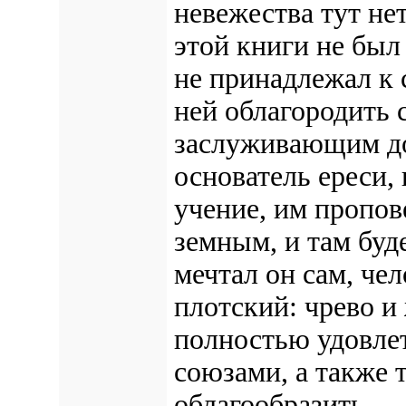
невежества тут не
этой книги не был
не принадлежал к 
ней облагородить
заслуживающим до
основатель ереси, 
учение, им пропов
земным, и там буде
мечтал он сам, че
плотский: чрево и
полностью удовле
союзами, а также 
облагообразить, —