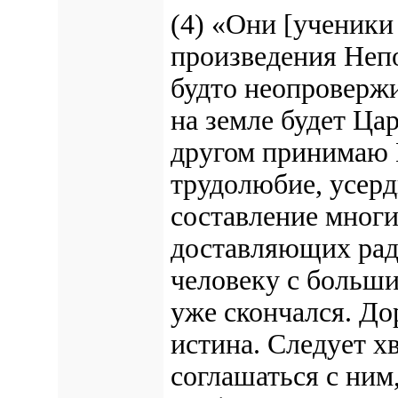
(4) «Они [ученики
произведения Непо
будто неопровержи
на земле будет Ца
другом принимаю Н
трудолюбие, усер
составление многи
доставляющих рад
человеку с больши
уже скончался. До
истина. Следует х
соглашаться с ним,