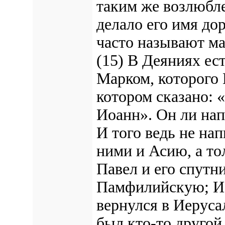
таким же возлюбл
делало его имя до
часто называют ма
(15) В Деяниях ес
Марком, которого 
котором сказано: 
Иоанн». Он ли нап
И того ведь не нап
ними и Асию, а то
Павел и его спут
Памфилийскую; Ио
вернулся в Иеруса
был кто-то другой,