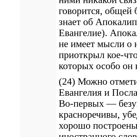
говорится, общей 
знает об Апокалип
Евангелие). Апока
не имеет мысли о 
приоткрыл кое-что
которых особо он 
(24) Можно отмет
Евангелия и Посла
Во-первых — безу
красноречивы, убе
хорошо построены;
иностранного слов