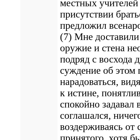
местных учителей 
присутствии брать
предложил всенаро
(7) Мне доставили
оружие и стена не
подряд с восхода 
суждение об этом 
нарадоваться, вид
к истине, понятли
спокойно задавал 
соглашался, ничег
воздерживаясь от
принятого, хотя б