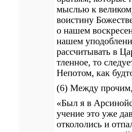
мыслью к великому
воистину Божестве
о нашем воскресен
нашем уподоблени
рассчитывать в Ца
тленное, то следуе
Непотом, как будто
(6) Между прочим,
«Был я в Арсинойс
учение это уже да
откололись и отпа