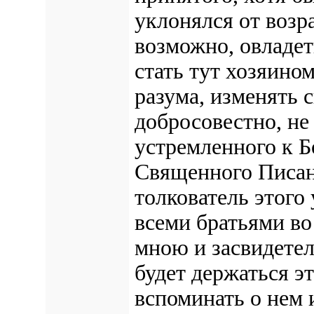
уклонялся от возр
возможно, овладе
стать тут хозяино
разума, изменять 
добросовестно, не
устремленного к Б
Священного Писани
толкователь этого
всеми братьями во
мною и засвидетел
будет держаться э
вспоминать о нем 