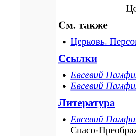
Це
См. также
Церковь. Персо
Ссылки
Евсевий Памфи
Евсевий Памфи
Литература
Евсевий Памфи
Спасо-Преображ