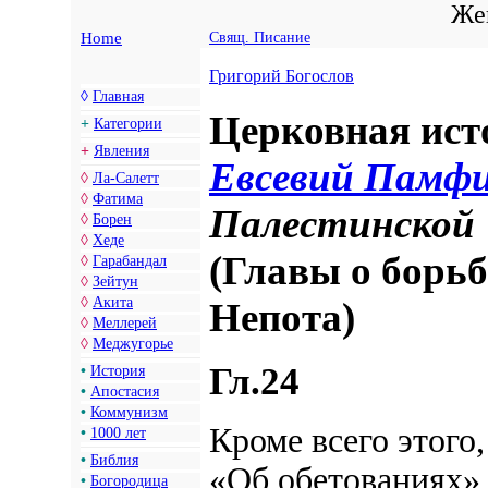
Жен
Home
Свящ. Писание
Григорий Богослов
◊
Главная
Церковная исто
+
Категории
+
Явления
Евсевий Памф
◊
Ла-Салетт
◊
Фатима
Палестинской
◊
Борен
◊
Хеде
(Главы о борь
◊
Гарабандал
◊
Зейтун
◊
Акита
Непота)
◊
Меллерей
◊
Меджугорье
Гл.24
•
История
•
Апостасия
•
Коммунизм
Кроме всего этого
•
1000 лет
•
Библия
«Об обетованиях»,
•
Богородица