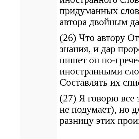
придуманных слов;
автора двойным да
(26) Что автору О
знания, и дар прор
пишет он по-грече
иностранными слов
Составлять их спи
(27) Я говорю все 
не подумает), но д
разницу этих прои