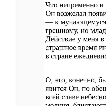
Что непременно и б
Он возжелал появи
— к мучающемуся,
грешному, но мла
Действие у меня в
страшное время ин
в стране ежедневн
О, это, конечно, б
явится Он, по обе
всей славе небесно
молния, блистающа