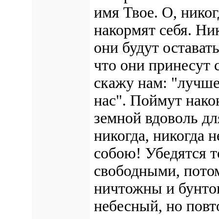
имя Твое.
О, никог
накормят себя. Ник
они будут остават
что они принесут 
скажу нам: "лучше
нас".
Поймут након
земной вдоволь дл
никогда, никогда 
собою!
Убедятся то
свободными, пото
ничтожны и бунто
небесный, но повт