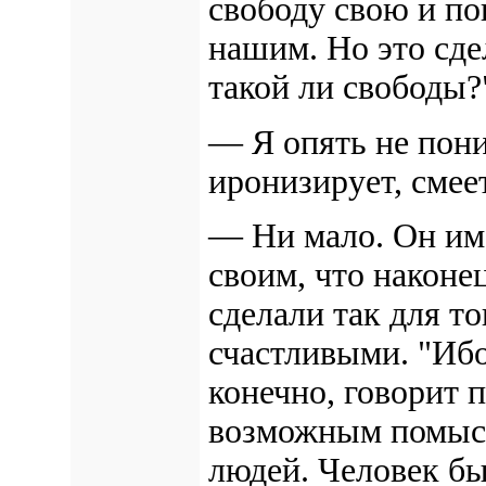
свободу свою и по
нашим. Но это сде
такой ли свободы?
— Я опять не пон
иронизирует, смее
— Ни мало. Он име
своим, что наконе
сделали так для то
счастливыми. "Ибо 
конечно, говорит 
возможным помысл
людей. Человек бы