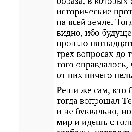
образа, в которых
исторические про
на всей земле. Тог
видно, ибо будуще
прошло пятнадцать
трех вопросах до т
того оправдалось,
от них ничего нель
Реши же сам, кто 
тогда вопрошал Те
и не буквально, но
мир и идешь с гол