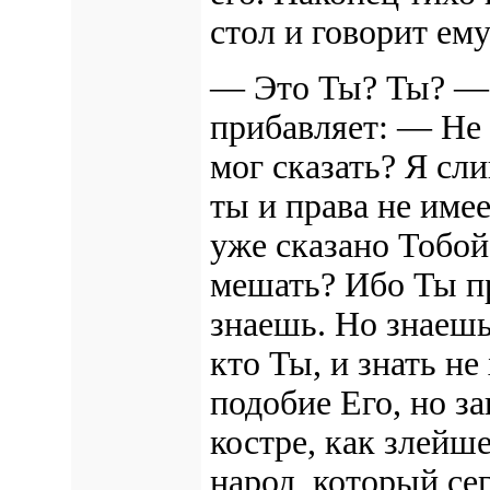
стол и говорит ему
— Это Ты? Ты? — 
прибавляет: — Не 
мог сказать? Я сл
ты и права не име
уже сказано Тобой
мешать? Ибо Ты п
знаешь. Но знаешь 
кто Ты, и знать не
подобие Его, но за
костре, как злейше
народ, который сег