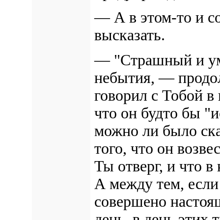
— А в этом-то и со
высказать.
— "Страшный и ум
небытия, — продо
говорил с Тобой в 
что он будто бы "
можно ли было ска
того, что он возве
Ты отверг, и что 
А между тем, если
совершено настояще
день, в день этих