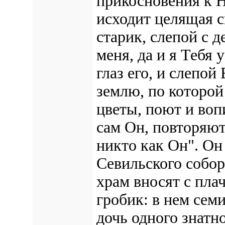
прикосновения к Н
исходит целящая с
старик, слепой с д
меня, да и я Тебя 
глаз его, и слепой
землю, по которой
цветы, поют и воп
сам Он, повторяют
никто как Он". Он
Севильского собор
храм вносят с пла
гробик: в нем сем
дочь одного знатн