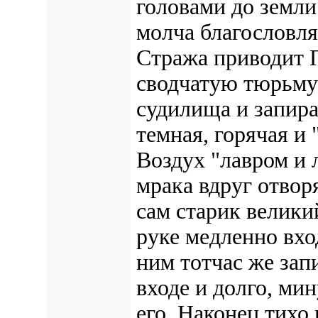
головами до земли
молча благословля
Стража приводит 
сводчатую тюрьму 
судилища и запирае
темная, горячая и
Воздух "лавром и 
мрака вдруг отвор
сам старик велики
руке медленно вхо
ним тотчас же зап
входе и долго, мин
его. Наконец тихо 