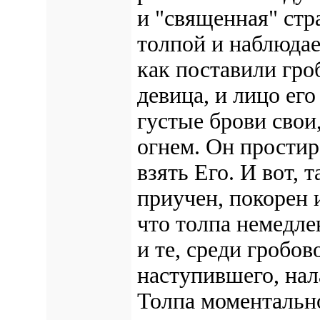
и "священная" стр
толпой и наблюдает
как поставили гроб
девица, и лицо ег
густые брови свои
огнем. Он простир
взять Его. И вот, т
приучен, покорен 
что толпа немедле
и те, среди гробов
наступившего, нал
Толпа моментально