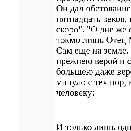
Он дал обетование
пятнадцать веков, 
скоро". "О дне же 
токмо лишь Отец 
Сам еще на земле.
прежнею верой и с
большею даже веро
минуло с тех пор, 
человеку:
И только лишь одн