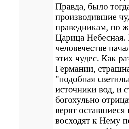
Правда, было тогд
производившие чу
праведникам, по ж
Царица Небесная. 
человечестве нача
этих чудес. Как ра
Германии, страшна
"подобная светильн
источники вод, и с
богохульно отрица
верят оставшиеся 
восходят к Нему п