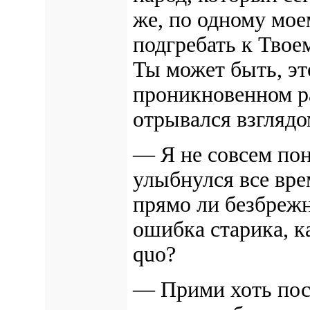
же, по одному мо
подгребать к Твоем
Ты может быть, эт
проникновенном ра
отрывался взглядо
— Я не совсем пон
улыбнулся все вр
прямо ли безбрежн
ошибка старика, к
quo?
— Прими хоть пос