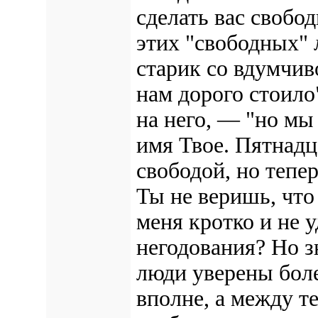
сделать вас свобо
этих "свободных" 
старик со вдумчив
нам дорого стоило
на него, — "но мы
имя Твое. Пятнадц
свободой, но тепер
Ты не веришь, что
меня кротко и не 
негодования? Но з
люди уверены боле
вполне, а между т