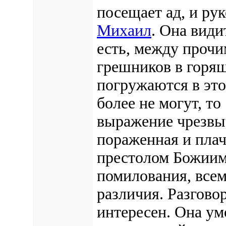
посещает ад, и ру
Михаил
. Она види
есть, между прочи
грешников в горящ
погружаются в это
более не могут, то
выражение чрезвыч
пораженная и плач
престолом Божиим 
помилования, всем
различия. Разгово
интересен. Она умо