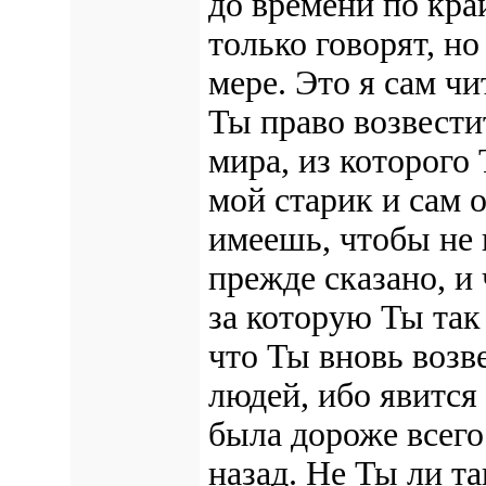
до времени по кра
только говорят, н
мере. Это я сам ч
Ты право возвести
мира, из которого
мой старик и сам о
имеешь, чтобы не 
прежде сказано, и
за которую Ты так 
что Ты вновь возв
людей, ибо явится 
была дороже всего
назад. Не Ты ли та