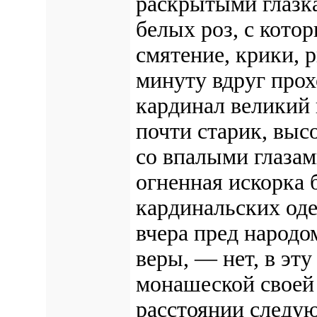
раскрытыми глазка
белых роз, с котор
смятение, крики, р
минуту вдруг про
кардинал великий 
почти старик, выс
со впалыми глазам
огненная искорка 
кардинальских оде
вчера пред народо
веры, — нет, в эту
монашеской своей 
расстоянии следу