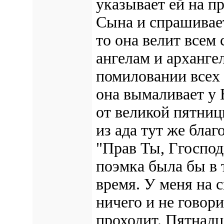
указывает ей на п
Сына и спрашивае
то она велит всем
ангелам и арханге
помиловании всех 
она вымаливает у 
от великой пятниц
из ада тут же благ
"Прав Ты, Ггосподи
поэмка была бы в т
время. У меня на с
ничего и не говори
проходит. Пятнадц