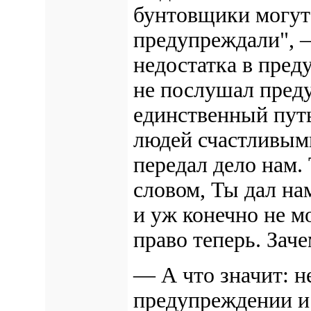
бунтовщики могут
предупреждали", 
недостатка в пред
не послушал пред
единственный пут
людей счастливыми
передал дело нам.
словом, Ты дал на
и уж конечно не м
право теперь. Зач
— А что значит: н
предупреждении и