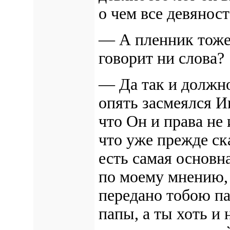
о чем все девяност
— А пленник тоже 
говорит ни слова?
— Да так и должно
опять засмеялся И
что Он и права не 
что уже прежде ска
есть самая основн
по моему мнению, 
передано тобою пап
папы, а ты хоть и 