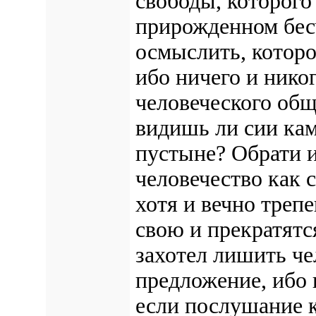
свободы, которого 
прирожденном бесч
осмыслить, которо
ибо ничего и никог
человеческого об
видишь ли сии кам
пустыне?
Обрати и
человечество как 
хотя и вечно тре
свою и прекратятс
захотел лишить че
предложение, ибо 
если послушание 