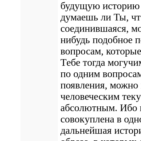
будущую историю 
думаешь ли Ты, чт
соединившаяся, мо
нибудь подобное п
вопросам, которы
Тебе тогда могуч
по одним вопросам
появления, можно 
человеческим теку
абсолютным. Ибо в
совокуплена в одн
дальнейшая истори