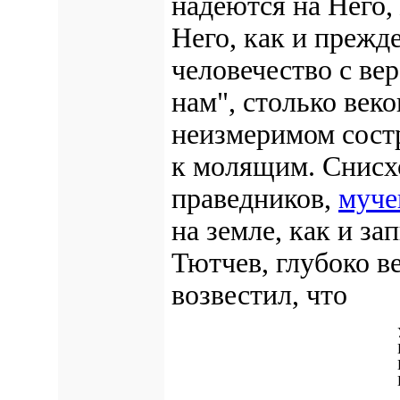
надеются на Него,
Него, как и прежд
человечество с ве
нам", столько веко
неизмеримом состр
к молящим. Снисх
праведников,
муче
на земле, как и за
Тютчев, глубоко в
возвестил, что