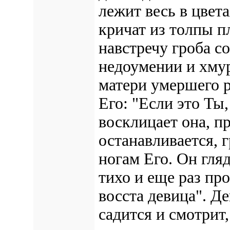
лежит весь в цвета
кричат из толпы 
навстречу гроба с
недоумении и хмур
матери умершего р
Его: "Если это Ты,
восклицает она, п
останавливается, 
ногам Его. Он гляд
тихо и еще раз пр
восста девица". Д
садится и смотрит