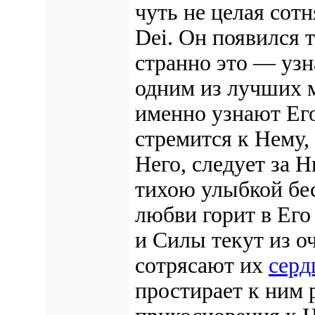
чуть не целая сотн
Dei. Он появился т
странно это — узн
одним из лучших м
именно узнают Ег
стремится к Нему,
Него, следует за 
тихою улыбкой бе
любви горит в Его
и Силы текут из оч
сотрясают их
серд
простирает к ним р