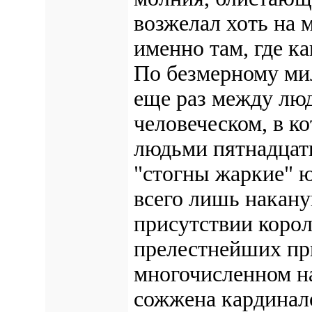
возжелал хоть на 
именно там, где ка
По безмерному ми
еще раз между люд
человеческом, в к
людьми пятнадцать
"стогны жаркие" ю
всего лишь накану
присутствии корол
прелестнейших пр
многочисленном н
сожжена кардинал