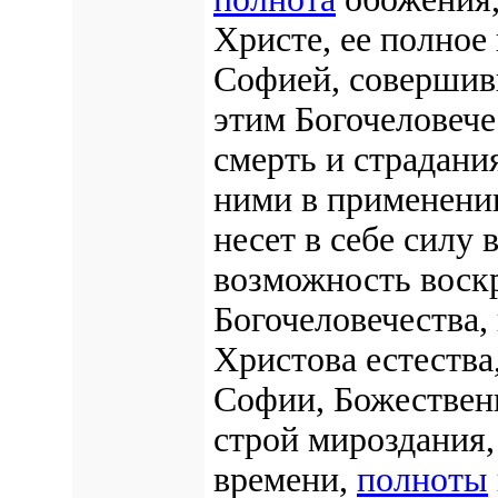
Христе, ее полно
Софией, совершив
этим Богочеловече
смерть и страдани
ними в применении
несет в себе силу 
возможность воск
Богочеловечества,
Христова естества
Софии, Божественн
строй мироздания,
времени,
полноты