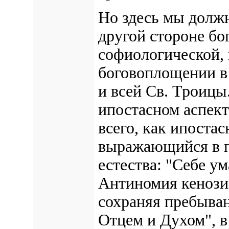
Но здесь мы долж
другой стороне бо
софиологической, 
боговоплощении в 
и всей Св. Троицы
ипостасном аспект
всего, как ипоста
выражающийся в п
естества: "Себе ум
Антиномия кенозис
сохраняя пребыван
Отцем и Духом", в