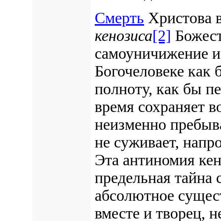
Смерть
Христова 
кенозиса
[2]
Божест
самоуничижение и 
Богочеловеке как
полноту, как бы пе
время сохраняет в
неизменно пребыва
не суживает, напр
Эта антиномия кен
предельная тайна 
абсолютное сущест
вместе и творец, 