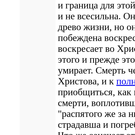
и граница для это
и не всесильна. О
древо жизни, но о
побеждена воскре
воскресает во Хри
этого и прежде эт
умирает. Смерть ч
Христова, и к
пол
приобщиться, как
смерти, воплотив
"распятого же за 
страдавша и погре