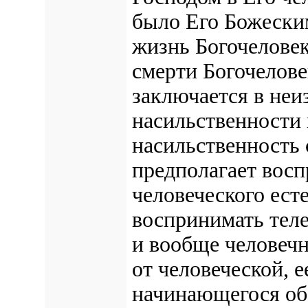
было Его Божески
жизнь Богочеловек
смерти Богочелове
заключается в неи
насильственности 
насильственность
предполагает вос
человеческого ест
воспринимать теле
и вообще человечн
от человеческой, 
начинающегося обо