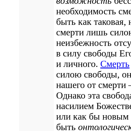
возможность
бесс
необходимость сме
быть как таковая,
смерти лишь силою
неизбежность отсу
в силу свободы Его
и личного.
Смерть
силою свободы, он
нашего от смерти
Однако эта свобод
насилием Божеств
или как бы новым
быть
онтологичес