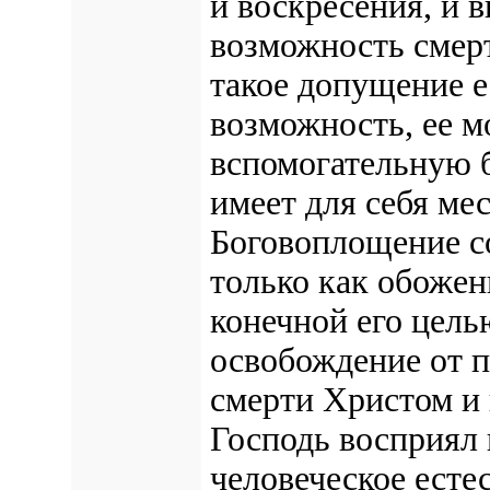
и воскресения, и в
возможность смерт
такое допущение е
возможность, ее м
вспомогательную б
имеет для себя ме
Боговоплощение с
только как обожен
конечной его цель
освобождение от п
смерти Христом и 
Господь восприял 
человеческое есте