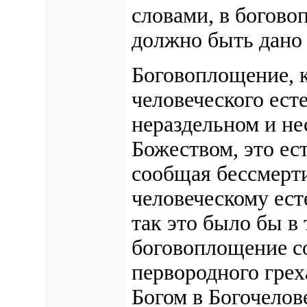
словами, в богово
должно быть дано
Боговоплощение, к
человеческого ест
нераздельном и не
Божеством, это ес
сообщая бессмерти
человеческому есте
так это было бы в 
боговоплощение с
первородного грех
Богом в Богочелов