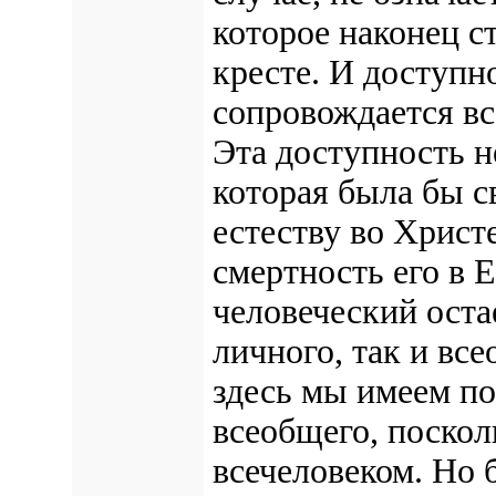
которое наконец с
кресте. И доступн
сопровождается вс
Эта доступность не
которая была бы с
естеству во Христ
смертность его в
человеческий остае
личного, так и все
здесь мы имеем по
всеобщего, поско
всечеловеком. Но 