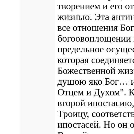
творением и его о
жизнью. Эта анти
все отношения Бог
богоовоплощении и
предельное осущес
которая соединяет
Божественной жизн
душою яко Бог… и 
Отцем и Духом". К
второй ипостасию,
Троицу, соответст
ипостасей. Но он 