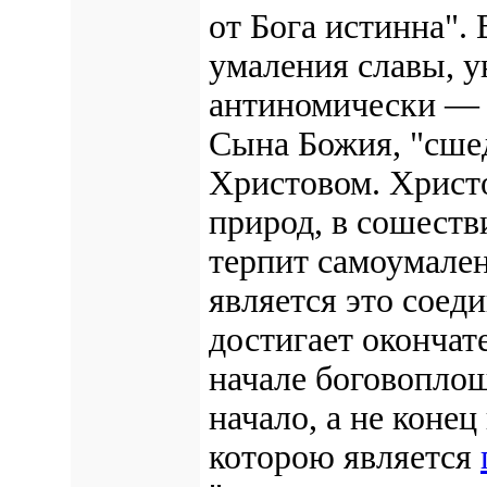
от Бога истинна". 
умаления славы, 
антиномически — 
Сына Божия, "сшед
Христовом. Христо
природ, в сошеств
терпит самоумале
является это соед
достигает окончат
начале боговоплощ
начало, а не конец
которою является