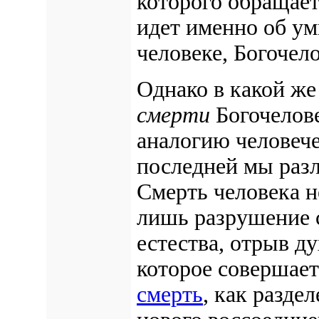
которого обращает
идет именно об у
человеке, Богочело
Однако в какой же
смерти
Богочелове
аналогию человече
последней мы раз
Смерть человека н
лишь разрушение 
естества, отрыв ду
которое совершает
смерть
, как разде