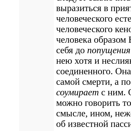
выразиться в прия
человеческого ест
человеческого ке
человека образом 
себя до
попущения
нею хотя и неслия
соединенного. Она
самой смерти, а п
соумирает
с ним. 
можно говорить т
смысле, ином, неж
об известной пасс