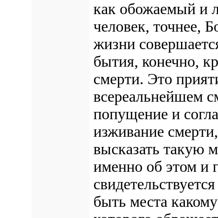
как обожаемый и 
человек, точнее, Б
жизни совершается
бытия, конечно, к
смерти. Это прият
всереальнейшем смы
попущение и соглас
изживание смерти,
высказать такую м
именно об этом и 
свидетельствуется
быть места каком