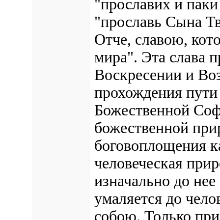
"прославих и пак
"прославь Сына Т
Отче, славою, кот
мира". Эта слава 
Воскресении и Воз
прохождения пути 
Божественной Соф
божественной прир
боговоплощения ка
человеческая прир
изначально до нее
умаляется до челов
собою. Только при