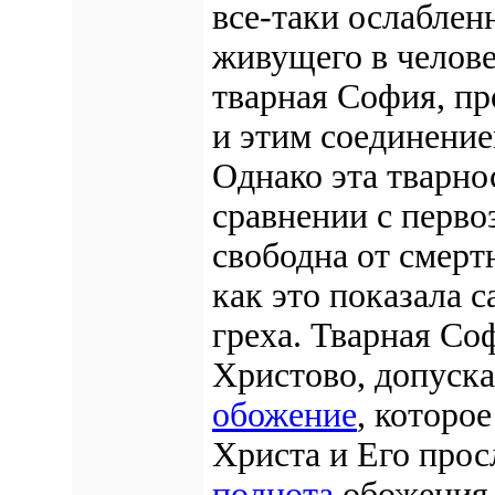
все-таки ослаблен
живущего в челове
тварная София, п
и этим соединение
Однако эта тварно
сравнении с перво
свободна от смертн
как это показала 
греха. Тварная Со
Христово, допуск
обожение
, которо
Христа и Его прос
полнота
обожения,