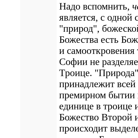
Надо вспомнить,
ч
является, с одной
"природ", божеско
Божества есть Бож
и самооткровения 
Софии не разделяе
Троице. "Природа
принадлежит всей 
премирном бытии и
единице в троице 
Божество Второй и
происходит выделе