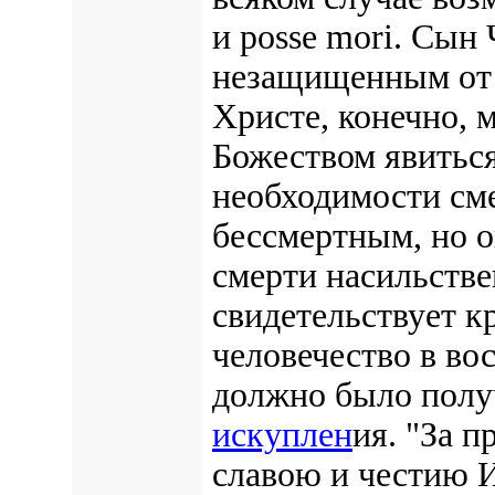
и posse mori. Сын
незащищенным от 
Христе, конечно, 
Божеством явитьс
необходимости сме
бессмертным, но о
смерти насильствен
свидетельствует к
человечество в во
должно было полу
искуплен
ия. "За 
славою и честию 