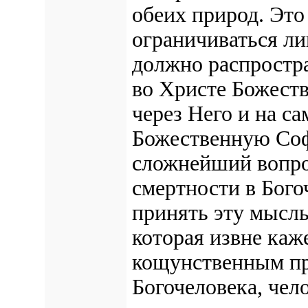
обеих природ. Это
ограничиваться ли
должно распростр
во Христе Божеств
через Него и на са
Божественную Соф
сложнейший вопро
смертности в Бого
принять эту мысль
которая извне каж
кощунственным пр
Богочеловека, чело