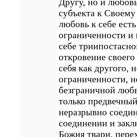
Другу, но и любов
субъекта к Своем
любовь к себе ест
ограниченности и 
себе триипостасног
откровение своего
себя как другого,
ограниченности, 
безграничной люб
только предвечны
неразрывно соедин
соединении и закл
Божия твари, пере