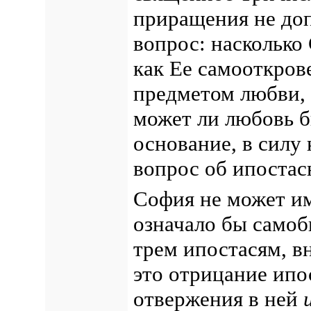
приращения не до
вопрос: насколько
как Ее самооткров
предметом любви,
может ли любовь б
основание, в силу
вопрос об ипостас
София не может им
означало бы самоб
трем ипостасям, в
это отрицание ипо
отвержения в ней