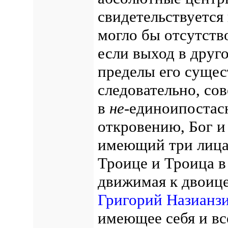
свидетельствуется
могло бы отсутство
если выход в друг
пределы его сущест
следовательно, со
в
не
-единоипостас
откровению, Бог и
имеющий три лица 
Троице и Троица в
движимая к двоице
Григорий Назианз
имеющее себя и вс