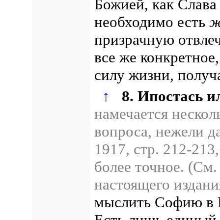
Божией, как Слава
необходимо есть
ж
призрачную отвлеч
все же конкретное
силу жизни, получ
↑
8. Ипостась и
намечается нескол
вопроса, нежели д
1917, стр. 212-213
более точное. (См.
настоящего издан
мыслить Софию в 
Есть лишь единый 