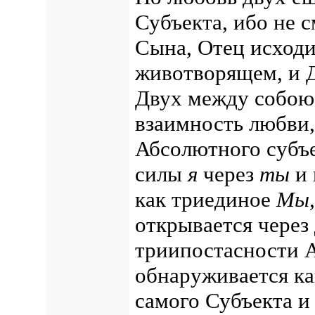
Субъекта, ибо не 
Сына, Отец исходи
животворящем, и Д
Двух между собою 
взаимность любви,
Абсолютного субъ
силы
я
через
ты
и
как триединое
Мы,
открывается через
триипостасности 
обнаруживается ка
самого Субъекта и 