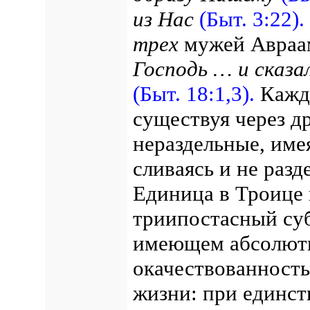
из Нас
(Быт. 3:22).
трех
мужей Авраам
Господь … и сказа
(Быт. 18:1,3).
Кажд
существуя через др
нераздельные, име
сливаясь и не разде
Единица в Троице 
триипостасный су
имеющем абсолютн
окачествованност
жизни: при единст