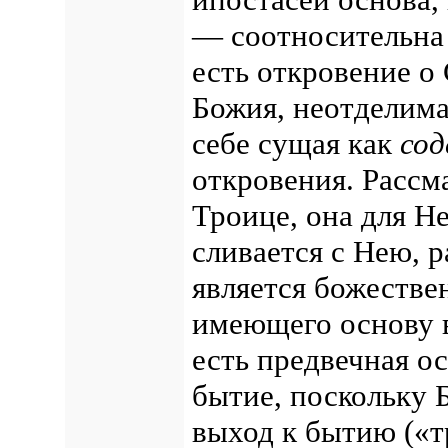
— соотносительна 
есть откровение о
Божия, неотделима
себе сущая как
со
откровения.
Рассм
Троице, она для Н
сливается с Нею, р
является божестве
имеющего основу в 
есть предвечная ос
бытие, поскольку 
выход к бытию («т