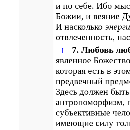
и по себе.
Ибо мыс
Божии, и веяние Д
И насколько
энерг
отвлеченность, на
↑
7. Любовь лю
явленное Божество
которая есть в эт
предвечный предм
Здесь должен быть
антропоморфизм, п
субъективные чело
имеющие силу толь