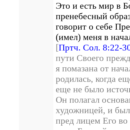
Это и есть мир в Б
пренебесный образ
говорит о себе Пр
(имел) меня в нач
[
Пртч. Сол. 8:22-3
пути Своего прежд
я помазана от нач
родилась, когда ещ
еще не было исто
Он полагал основа
художницей, и был
пред лицем Его во