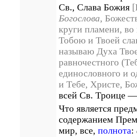
Св., Слава Божия
[
Богослова
, Божест
круги пламени, во
Тобою и Твоей сла
называю Духа Твое
равночестного (Теб
единословного и 
и Тебе, Христе, Бо
всей Св. Троице —
Что является пред
содержанием Пре
мир, все,
полнота
: