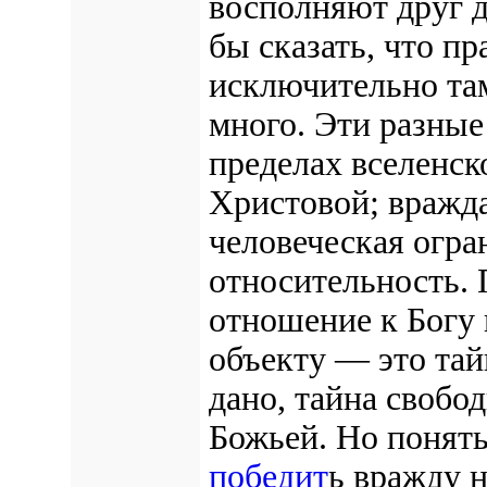
восполняют друг д
бы сказать, что п
исключительно там
много. Эти разные
пределах вселенск
Христовой;
вражда
человеческая огра
относительность.
отношение к Богу к
объекту — это тай
дано, тайна свобо
Божьей. Но понять
победит
ь вражду 