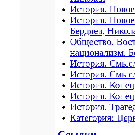
История. Новое
История. Новое
Бердяев, Никол
Общество. Вост
национализм. Б
История. Смысл
История. Смысл
История. Конец
История. Конец
История. Траге
Категория: Цер
Ссылки