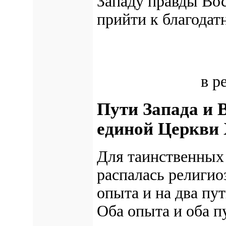
Западу
правды Вос
прийти к благодат
в р
Пути Запада и 
единой Церкви
Для таинственных
распалась религио
опыта и на два пу
Оба опыта и оба 