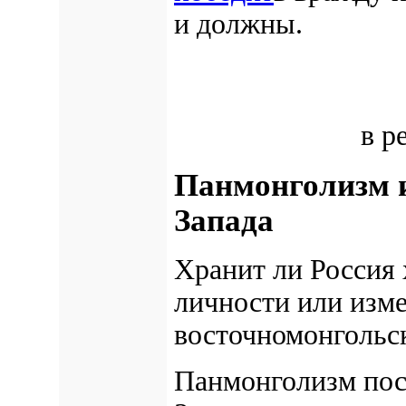
и должны.
в р
Панмонголизм и
Запада
Хранит ли Россия
личности
или изме
восточномонгольс
Панмонголизм пос