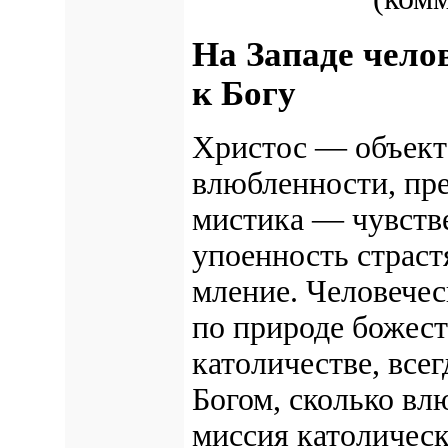
На Западе чeлo
к Бoгy
Христос — объект 
влюбленности, пр
мистика — чувстве
упоенность страст
мление. Человечес
по природе божес
католичестве, всег
Богом, сколько вл
миссия католическ