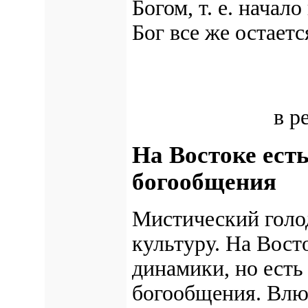
Богом, т. e. начал
Бог все же остаетс
в р
На Востоке ест
богообщения
Мистический голо
культуру. На Вост
динамики, но есть
богообщения. Влю