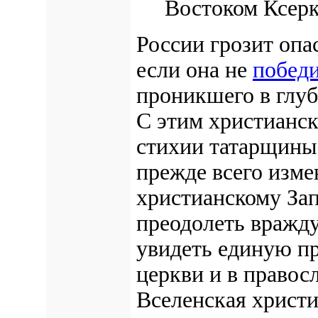
Востоком Ксеркс
России грозит опа
если она не
побед
проникшего в глуб
С этим христианс
стихии татарщины,
прежде всего изме
христианскому Зап
преодолеть вражду
увидеть единую пр
церкви и в правосл
Вселенская христи