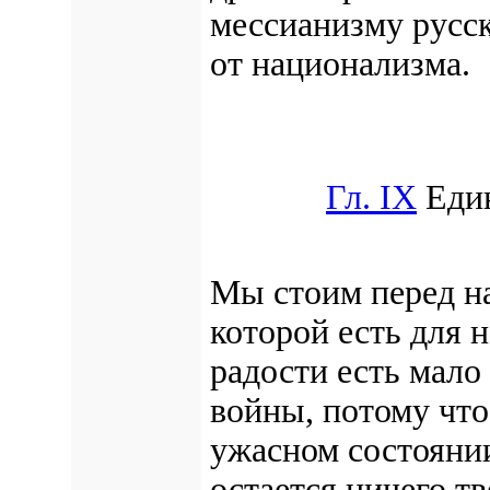
мессианизму русск
от национализма.
Гл. IX
Един
Мы стоим перед на
которой есть для 
радости есть мало
войны, потому чт
ужасном состоянии
остается ничего т