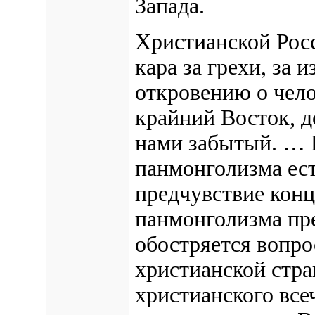
Запада.
Христианской Росс
кара за грехи, за
откровению о чело
крайний Восток, д
нами забытый. … 
панмонголизма ест
предчувствие конц
панмонголизма пре
обостряется вопро
христианской стра
христианского все