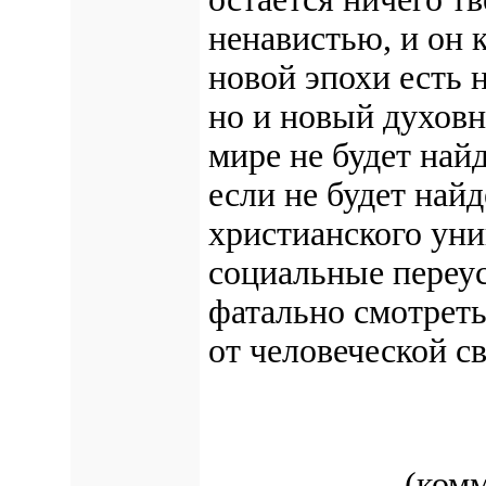
ненавистью, и он 
новой эпохи есть 
но и
новый духовн
мире не будет най
если не будет най
христианского уни
социальные переу
фатально смотреть
от человеческой с
(ком