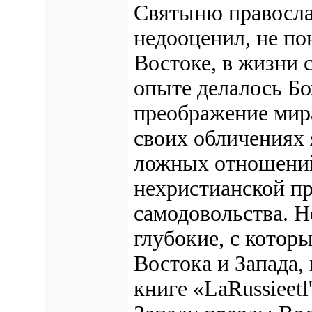
Святыню правосл
недооценил, не по
Востоке, в жизни 
опыте делалось Бо
преображение мира
своих обличениях 
ложных отношений
нехристианской п
самодовольства. Н
глубокие, с котор
Востока и Запада, 
книге «LaRussieetl'