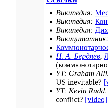
Википедия:
Мес
Википедия:
Кон
Википедия:
Дих
Викицитатник
Коммюнотарно
Н. А. Бердяев
,
Л
(коммюнотарнос
YT:
Graham Alli
US inevitable?
[
YT:
Kevin Rudd.
conflict?
[video]