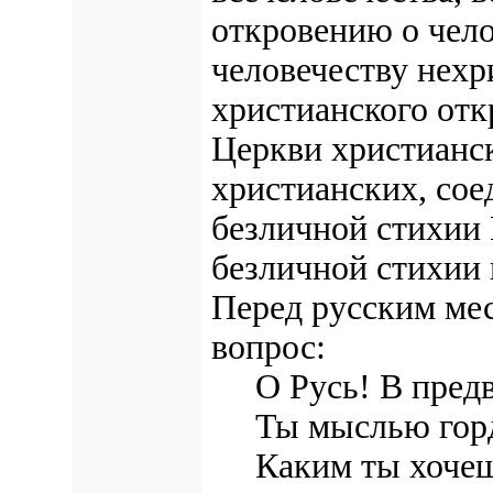
откровению о чело
человечеству нехр
христианского от
Церкви христианск
христианских, сое
безличной стихии 
безличной стихии
Перед русским ме
вопрос:
О Русь! В предв
Ты мыслью гордо
Каким ты хочешь