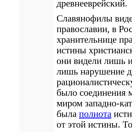
древнееврейский.
Славянофилы виде
православии, в Ро
хранительнице пра
истины христианск
они видели лишь 
лишь нарушение д
рационалистическ
было соединения м
миром западно-кат
была
полнота
исти
от этой истины. Т