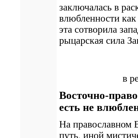
заключалась в ра
влюбленности как
эта сотворила запа
рыцарская сила За
в р
Восточно-право
есть не влюблен
На православном 
путь, иной мистич