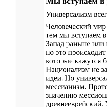
Мы вступаем в 
Универсализм всег
Человеческий мир 
тем
мы вступаем в
Запад раньше или 
но это происходит 
которые кажутся 
Национализм не за
идеи. Но
универса
мессианизм.
Прото
значению мессион
древнееврейский.