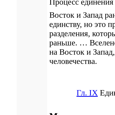
Процесс единения 
Восток и Запад р
единству, но это п
разделения, котор
раньше. … Вселенс
на Восток и Запад
человечества.
Гл. IX
Един