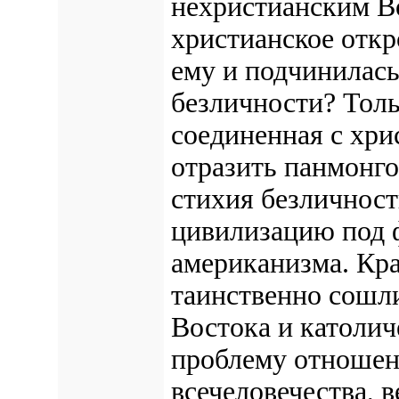
нехристианским В
христианское откр
ему и подчинилас
безличности?
Толь
соединенная с хри
отразить панмонго
стихия безличност
цивилизацию под
американизма. Кр
таинственно сошл
Востока и католич
проблему отношен
всечеловечества, 