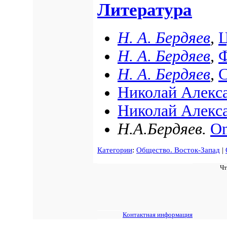
Литература
Н. А. Бердяев
,
Ц
Н. А. Бердяев
,
Ф
Н. А. Бердяев
,
С
Николай Алекс
Николай Алекс
Н.А.Бердяев.
On
Категории
:
Общество. Восток-Запад
|
Чт
Контактная информация