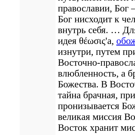
православии, Бог 
Бог нисходит к че
внутрь себя. … Дл
идея θέωσις'а,
обо
изнутри, путем пр
Восточно-правосла
влюбленность, а б
Божества. В Восто
тайна брачная, пр
пронизывается Бож
великая миссия Во
Восток хранит ми