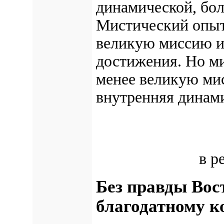
динамической, бол
Мистический опы
великую миссию и
достижения. Но
м
менее великую мис
внутренняя динам
в р
Без правды Вос
благодатному к