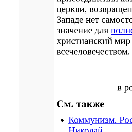
церкви, возвращен
Западе нет самос
значение для
полн
христианский мир
всечеловечеством.
в р
См. также
Коммунизм. Рос
Николай