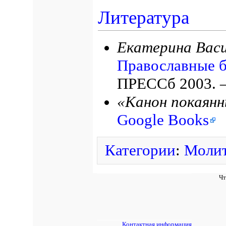
Литература
Екатерина Васи
Православные б
ПРЕССб 2003. —
«Канон покаянн
Google Books
Категории
:
Моли
Чт
Контактная информация