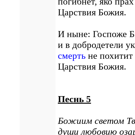
погибнет, яко прах
Царствия Божия.
И ныне: Госпоже Б
и в добродетели ук
смерть
не похитит 
Царствия Божия.
Песнь 5
Божиим светом Тв
души любовию озар