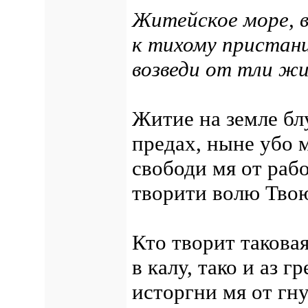
Житейское море, в
к тихому пристани
возведи от тли ж
Житие на земле б
предах, ныне убо
свободи мя от раб
творити волю Тво
Кто творит таковая
в калу, тако и аз г
исторгни мя от гну