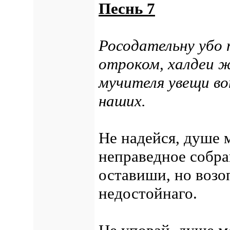
Песнь 7
Росодательну убо 
отроком, халдеи 
мучителя увещи в
наших.
Не надейся, душе м
неправедное собран
оставиши, но возо
недостойнаго.