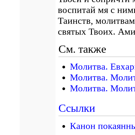
воспитай мя с ним
Таинств, молитвам
святых Твоих. Ами
См. также
Молитва. Евхар
Молитва. Моли
Молитва. Моли
Ссылки
Канон покаянн