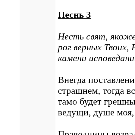
Песнь 3
Несть свят, якоже
рог верных Твоих,
камени исповедани
Внегда поставлени
страшнем, тогда вс
тамо будет грешны
ведущи, душе моя, 
Праведницы возрад