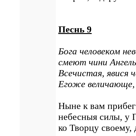
Песнь 9
Бога человеком не
смеют чини Ангел
Всечистая, явися 
Егоже величающе, 
Ныне к вам прибег
небесныя силы, у 
ко Творцу своему,