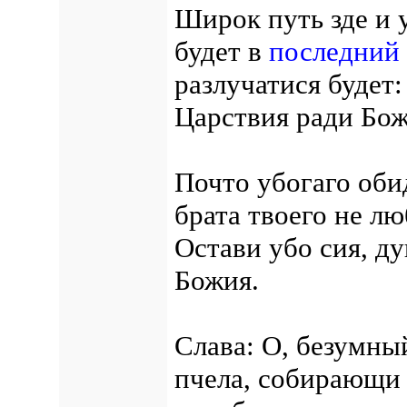
Широк путь зде и 
будет в
последний
разлучатися будет:
Царствия ради Бож
Почто убогаго об
брата твоего не л
Остави убо сия, д
Божия.
Слава: О, безумный
пчела, собирающи 