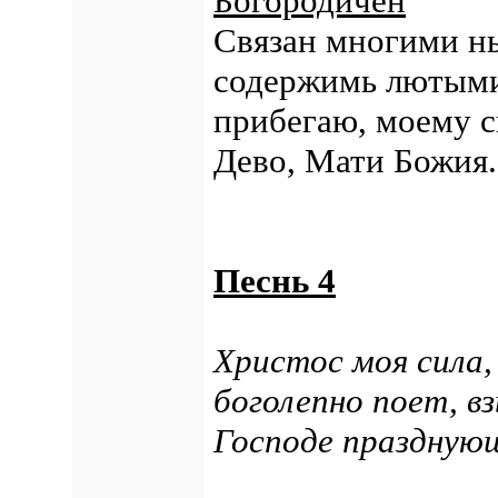
Богородичен
Связан многими н
содержимь лютыми 
прибегаю, моему с
Дево, Мати Божия.
Песнь 4
Христос моя сила,
боголепно поет, в
Господе праздную