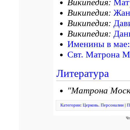
Википедия:
Мат
Википедия:
Жан
Википедия:
Дав
Википедия:
Дан
Именины в мае:
Свт. Матрона М
Литература
"Матрона Моск
Категории
:
Церковь. Персоналии
|
П
Чт