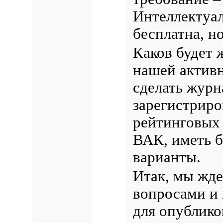
Интеллектуал
бесплатна, но
Каков будет ж
нашей активн
сделать журн
зарегистрир
рейтинговых 
ВАК, иметь 
варианты.
Итак, мы жде
вопросами и 
для опублико