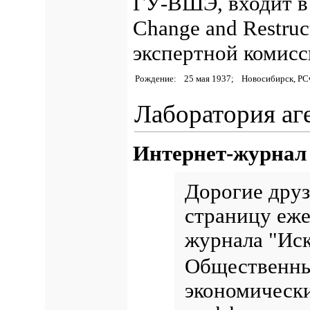
ГУ-ВШЭ, входит в
Change and Restruc
экспертной комис
Рождение:
25 мая 1937;
Новосибирск, Р
Лаборатория аг
Интернет-журнал
Дорогие друз
страницу еже
журнала "Ис
Общественные
экономически