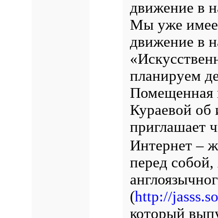
движение в н
Мы уже имее
движение в н
«Искусственн
планируем де
Помещенная в
Кураевой об 
приглашает ч
Интернет – ж
перед собой,
англоязычно
(
http://jasss.
который выпу