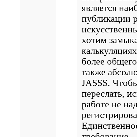
является наи
публикации р
искусственны
хотим замыка
калькуляциях
более общего
также абсолю
JASSS. Чтобы
переслать, и
работе не на
регистрирова
Единственное
требование –