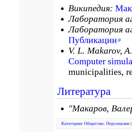
Википедия:
Мак
Лаборатория аг
Лаборатория аг
Публикации
V. L. Makarov, A.
Computer simula
municipalities, 
Литература
"Макаров, Вале
Категории
:
Общество. Персоналии