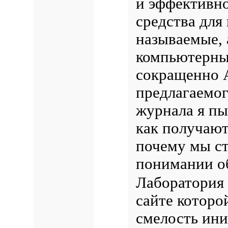
и эффективно
средства для
называемые, 
компьютерные
сокращенно A
предлагаемог
журнала я пы
как получают
почему мы ст
понимании о
Лаборатория 
сайте которо
смелость ини