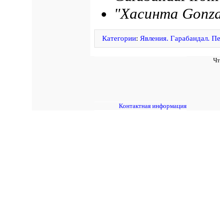
"Хасинта Gonza
Категории
:
Явления. Гарабандал. П
Чт
Контактная информация