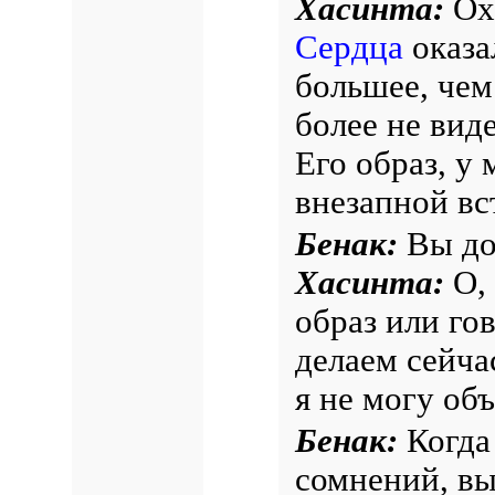
Хасинта:
Ох,
Сердца
оказа
большее, чем
более не виде
Его образ, у
внезапной вс
Бенак:
Вы до 
Хасинта:
О, 
образ или го
делаем сейчас
я не могу объ
Бенак:
Когда
сомнений, вы