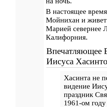
на ночь.
В настоящее время
Мойнихан и живет
Марией севернее Л
Калифорния.
Впечатляющее 
Иисуса Хасинт
Хасинта не п
видение Иису
праздник Св
1961-ом году