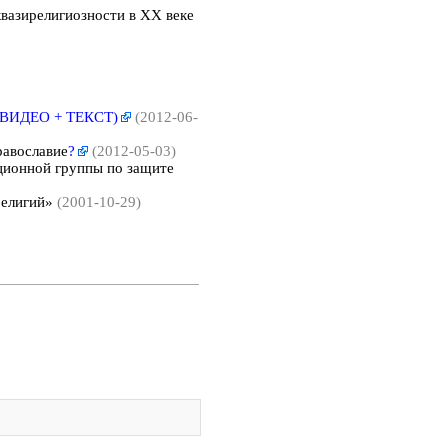
вазирелигиозности в XX веке
(ВИДЕО + ТЕКСТ)
(2012-06-
равославие
?
(2012-05-03)
ионной группы по защите
религий»
(2001-10-29)