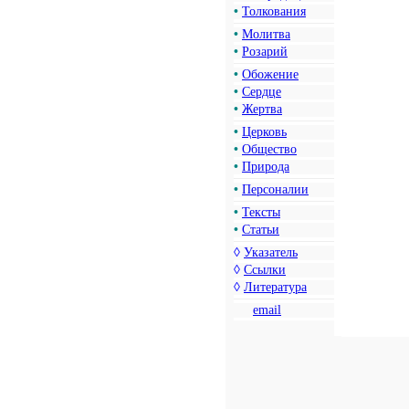
•
Толкования
•
Молитва
•
Розарий
•
Обожение
•
Сердце
•
Жертва
•
Церковь
•
Общество
•
Природа
•
Персоналии
•
Тексты
•
Статьи
◊
Указатель
◊
Ссылки
◊
Литература
email