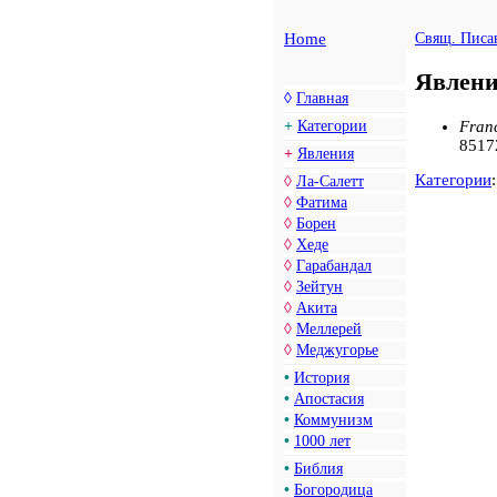
Home
Свящ. Писа
Явлени
◊
Главная
Franc
+
Категории
8517
+
Явления
Категории
◊
Ла-Салетт
◊
Фатима
◊
Борен
◊
Хеде
◊
Гарабандал
◊
Зейтун
◊
Акита
◊
Меллерей
◊
Меджугорье
•
История
•
Апостасия
•
Коммунизм
•
1000 лет
•
Библия
•
Богородица