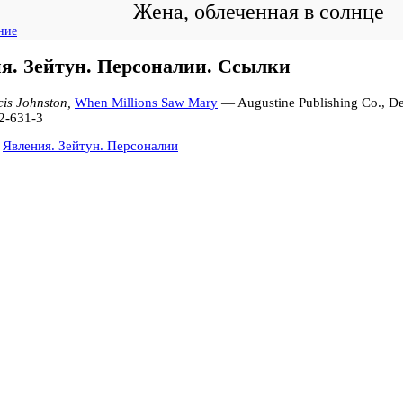
Жена, облеченная в солнце
ние
я. Зейтун. Персоналии. Ссылки
is Johnston,
When Millions Saw Mary
— Augustine Publishing Co., 
2-631-3
:
Явления. Зейтун. Персоналии