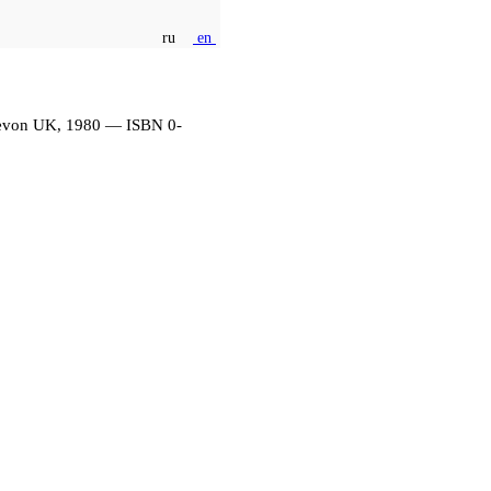
ru
en
Devon UK, 1980 — ISBN 0-