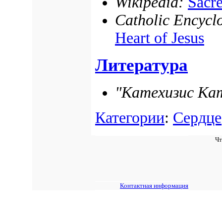
Wikipedia:
Sacr
Catholic Encycl
Heart of Jesus
Литература
"Катехизис Ка
Категории
:
Сердце
Чт
Контактная информация