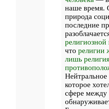
наше время. 
природа соци
последние пр
разоблачаетс
религиозной 
что
религии 
лишь религия
противополо
Нейтральное 
которое хоте
сфере между 
обнаруживает