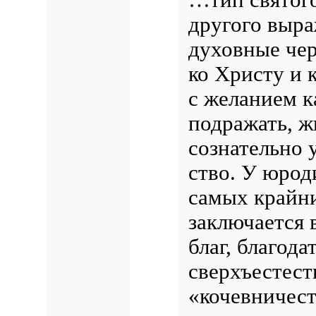
другого выра
духовные чер
ко Христу и 
с желанием 
подражать, ж
сознательно 
ство. У юрод
самых крайни
заключается 
благ, благод
сверхъестест
«кочевничест