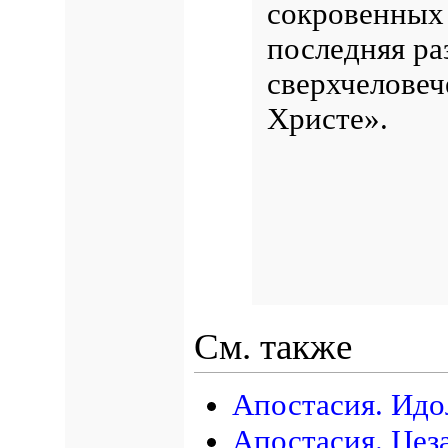
сокровенных 
последняя ра
сверхчеловеч
Христе».
См. также
Апостасия. Идо
Апостасия. Цез