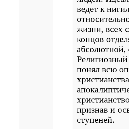
ведет к ниги
относительног
жизни, всех 
концов отдел
абсолютной, 
Религиозный 
понял всю о
христианства
апокалиптиче
христианство
признав и ос
ступеней.