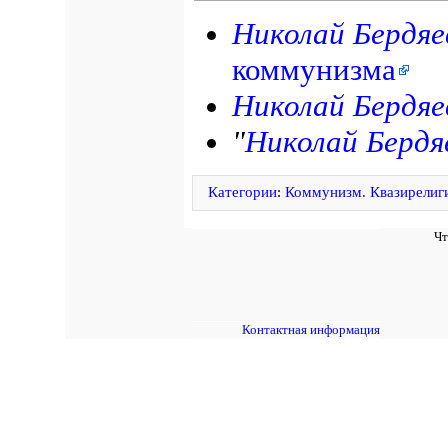
Николай Бердяе
коммунизма
Николай Бердяе
"
Николай Бердя
Категории
:
Коммунизм. Квазирелиг
Чт
Контактная информация