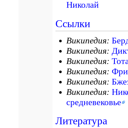
Николай
Ссылки
Википедия:
Бер
Википедия:
Дик
Википедия:
Тот
Википедия:
Фри
Википедия:
Бже
Википедия:
Ник
средневековье
Литература