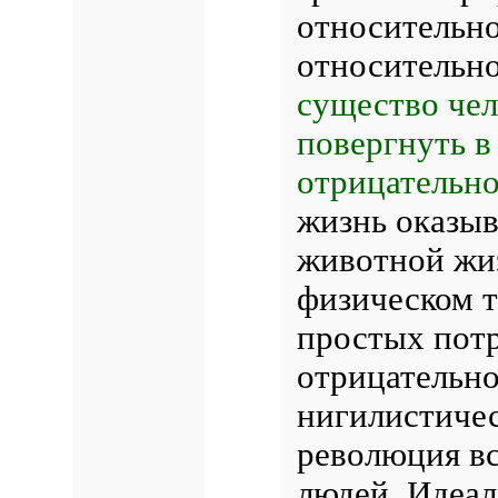
относительно
относительно
существо чел
повергнуть в
отрицательно
жизнь оказыв
животной жи
физическом т
простых потр
отрицательно
нигилистичес
революция вс
людей. Идеал