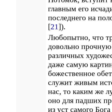
главным его исча
последнего на поло
[
21
]).
Любопытно, что тр
довольно прочную 
различных художес
даже самую картин
божественное обет
служит живым ист
нас, то каким же 
оно для падших п
из уст самого Бог