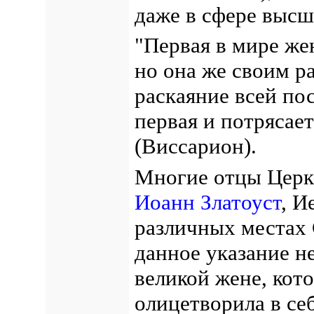
даже в сфере выс
"Первая в мире жен
но она же своим р
раскаяние всей по
первая и потрясает
(Виссарион).
Многие отцы Церк
Иоанн Златоуст
, И
различных местах
данное указание не
великой жене, кот
олицетворила в себ