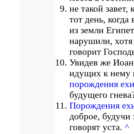
не такой завет,
тот день, когда
из земли Египет
нарушили, хотя 
говорит Господ
Увидев же Иоан
идущих к нему к
порождения ех
будущего гнева
Порождения ех
доброе, будучи
говорят уста.
^