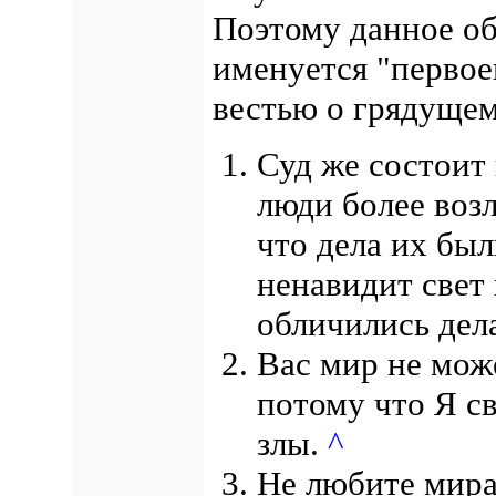
Поэтому данное об
именуется "первоев
вестью о грядущем
Суд же состоит 
люди более во
что дела их был
ненавидит свет 
обличились дела
Вас мир не мож
потому что Я св
злы.
^
Не любите мира,