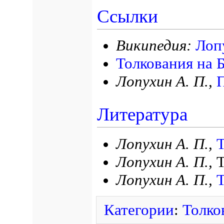
Ссылки
Википедия:
Лоп
Толкования на Б
Лопухин А. П.,
Литература
Лопухин А. П.,
Т
Лопухин А. П.,
Т
Лопухин А. П.,
Т
Категории
:
Толко