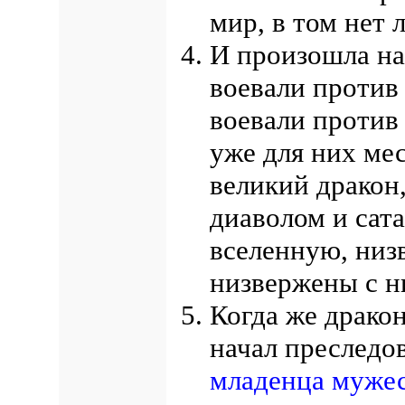
мир, в том нет
И произошла на
воевали против 
воевали против 
уже для них мес
великий дракон
диаволом и са
вселенную, низ
низвержены с 
Когда же дракон
начал преследов
младенца мужес