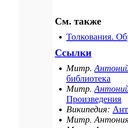
См. также
Толкования. О
Ссылки
Митр.
Антони
библиотека
Митр.
Антони
Произведения
Википедия:
Ант
Митр. Антония