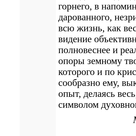
горнего, в напоми
дарованного, незри
всю жизнь, как ве
видение объективн
полновеснее и реа
опоры земному тво
которого и по кри
сообразно ему, вы
опыт, делаясь весь
символом духовно