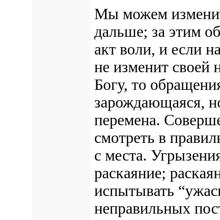
Мы можем изменит
дальше; за этим о
акт воли, и если н
не изменит своей 
Богу, то
обращени
зарождающаяся, н
перемена. Соверше
смотреть в правил
с места. Угрызени
раскаяние; раскаян
испытывать “ужас
неправильных пост