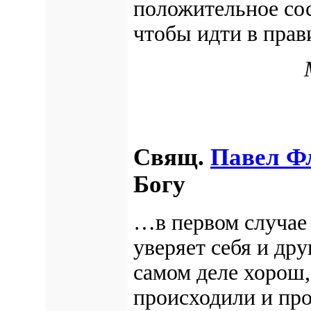
положительное сос
чтобы идти в прав
Свящ.
Павел Ф
Богу
…в первом случае 
уверяет себя и дру
самом деле хорош,
происходили и про