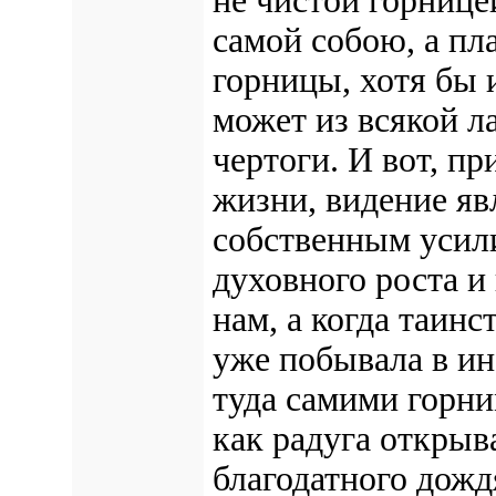
не чистой горнице
самой собою, а пл
горницы, хотя бы 
может из всякой л
чертоги. И вот, п
жизни, видение яв
собственным усил
духовного роста и
нам, а когда таин
уже побывала в ин
туда самими горни
как радуга открыв
благодатного дожд