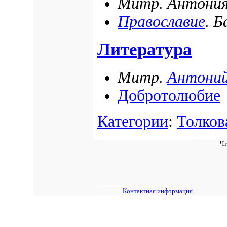
Митр. Антония
Православие
. Б
Литература
Митр.
Антони
Добротолюбие
Категории
:
Толков
Чт
Контактная информация