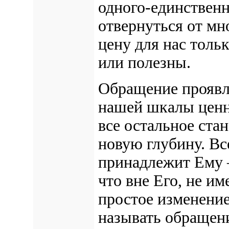
одного-единственн
отвернуться от мн
цену для нас толь
или полезны.
Обращение
проявл
нашей шкалы ценно
все остальное ста
новую глубину. Все
принадлежит Ему 
что вне Его, не им
простое изменение
называть
обращен