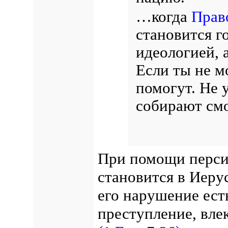
…когда
Прав
становится г
идеологией, а
Если ты не м
помогут. Не 
собирают см
При помощи перси
становится в Иеру
его нарушение есть
преступление, вле