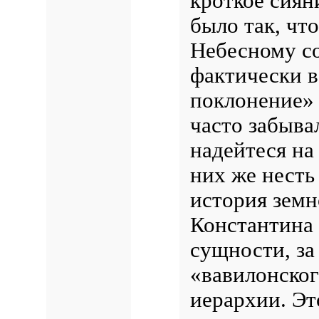
кроткое сиян
было так, чт
Небесному со
фактически вс
поклонение» 
часто забыва
надейтеся на
них же несть
история земн
Константина 
сущности, за
«вавилонског
иерархии. Эт