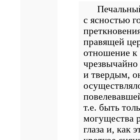
Печальны
с ясностью г
преткновения
правящей це
отношение к 
чрезвычайно
и твердым, о
осуществляло
повелевавшей
т.е. быть тол
могущества р
глаза и, как 