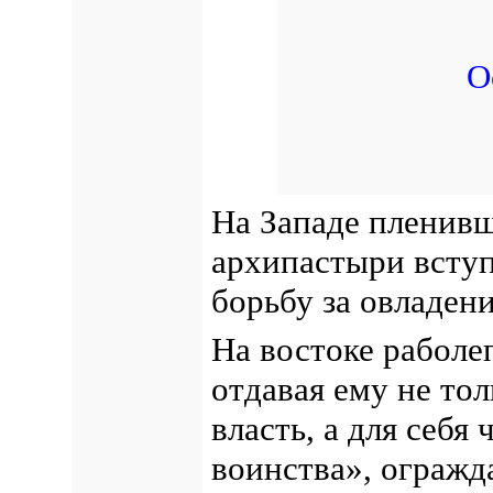
О
На Западе пленив
архипастыри вступ
борьбу за овладен
На востоке раболе
отдавая ему не то
власть, а для себя
воинства», огражд