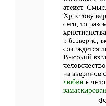
атеист. Смыс
Христову вер
сего, то разо
христианства
в безверие, 
созиждется л
Высокий взгл
человечество
на звериное 
любви
к чело
замаскирован
Ф