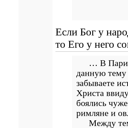
Если Бог у наро
то Его у него с
… В Пари
данную тему 
забываете ис
Христа ввиду
боялись чуже
римляне и ов
Между тем