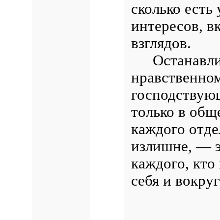
сколько есть
интересов, в
взглядов.
Останавли
нравственном
господствующ
только в обще
каждого отде
излишне, — э
каждого, кто
себя и вокруг