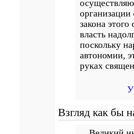
осуществляю
организации 
закона этого
власть надол
поскольку на
автономии, э
руках священ
У
Взгляд как бы н
…Великий инк