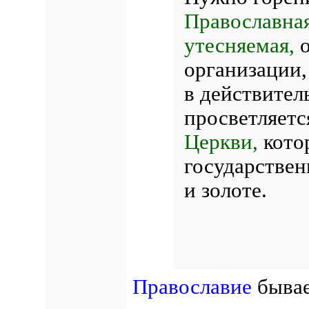
Православная
утесняемая,
о
организации,
в действител
просветляетс
Церкви,
кото
государстве
и золоте.
Православие
бывае