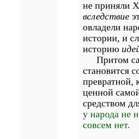
не приняли Х
вследствие
эт
овладели нар
истории, и сл
историю
идей
Притом с
становится с
превратной, 
ценной самой
средством дл
у народа не н
совсем нет.