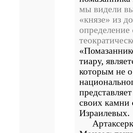
мы видели вы
«князе» из д
определение 
теократическ
«Помазанник
тиару, являе
которым не о
национально
представляет
своих камни 
Израилевых.
Артаксерк