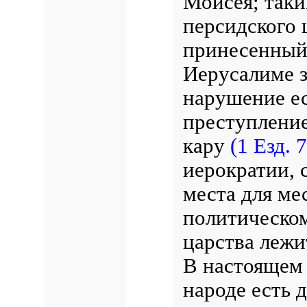
Моисея; так
персидского 
принесенный
Иерусалиме з
нарушение ес
преступление
кару
(1 Езд. 7
иерократии, с
места для ме
политическом
царства лежи
В настоящем 
народе есть 