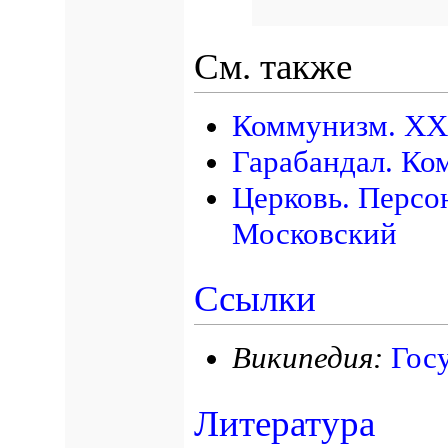
См. также
Коммунизм. XXI
Гарабандал. Ко
Церковь. Персо
Московский
Ссылки
Википедия:
Гос
Литература