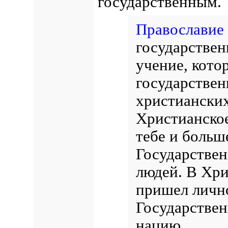
государственным.
Православие
государствен
учение, кото
государствен
христианских
Христианское
тебе и больше
Государствен
людей. В Хри
пришел лично
Государствен
нацию.