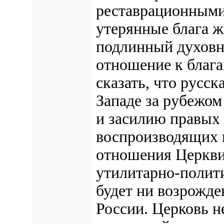
реставрационными
утерянные блага 
подлинный духовн
отношение к благ
сказать, что русс
Западе за рубежом
и засилию правых
воспроизводящих 
отношения Церкви 
утилитарно-полит
будет ни возрожде
России. Церковь н