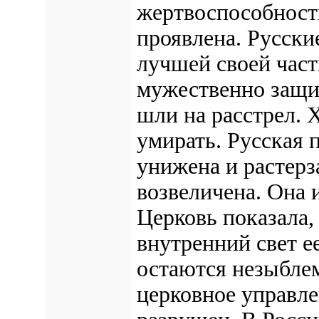
жертвоспособност
проявлена. Русски
лучшей своей част
мужественно защ
шли на расстрел.
Х
умирать.
Русская 
унижена и растерз
возвеличена. Она
Церковь показала, 
внутренний свет е
остаются незыблем
церковное управл