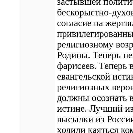
застывшей полити
бескорыстно-духо
согласие на жертвы
привилегированных
религиозному воз
Родины. Теперь не
фарисеев. Теперь 
евангельской исти
религиозных веров
должны осознать в
истине. Лучший из
высылки из России
ходили каяться к