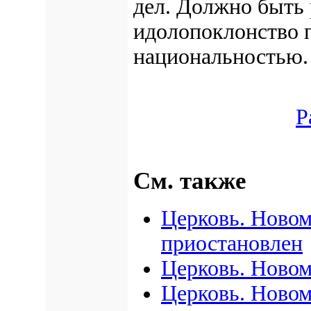
дел. Должно быть
идолопоклонство п
национальностью.
Р
См. также
Церковь. Новом
приостановлен
Церковь. Ново
Церковь. Новом