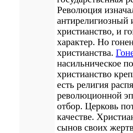
Революция изнача
антирелигиозный
христианство, и г
характер. Но гоне
христианства.
Гон
насильническое по
христианство креп
есть религия расп
революционной эп
отбор. Церковь пот
качестве. Христиа
сынов своих жертв