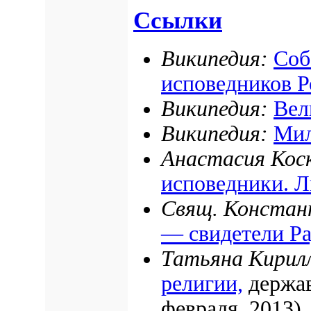
Ссылки
Википедия:
Соб
исповедников 
Википедия:
Вел
Википедия:
Мил
Анастасия Кос
исповедники. Л
Свящ. Конста
— свидетели Р
Татьяна Кирил
религии,
держав
февраля, 2013)