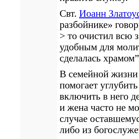
Свт.
Иоанн Златоу
разбойнике» гово
> то очистил всю 
удобным для молит
сделалась храмом”
В семейной жизни
помогает углубить
включить в него 
и жена часто не мо
случае оставшемус
либо из богослужен