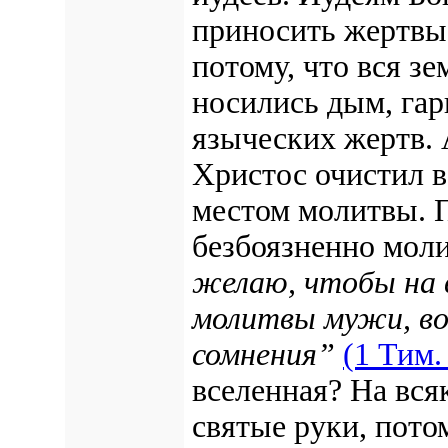
приносить жертвы 
потому, что вся зе
носились дым, гар
языческих жертв. 
Христос очистил в
местом молитвы. 
безбоязненно моли
желаю, чтобы на 
молитвы мужи, воз
сомнения”
(1 Тим. 
вселенная? На вся
святые руки, пото