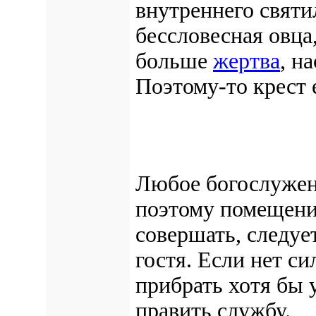
внутреннего святи
бессловесная овца,
больше
жертва
, н
Поэтому-то крест 
Любое богослужени
поэтому помещение
совершать, следуе
гостя. Если нет си
прибрать хотя бы 
править службу.