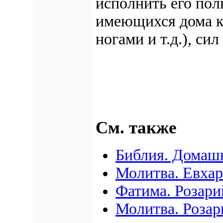
исполнить его пол
имеющихся дома кн
ногами и т.д.), си
См. также
Библия. Домаш
Молитва. Евхар
Фатима. Розари
Молитва. Розар