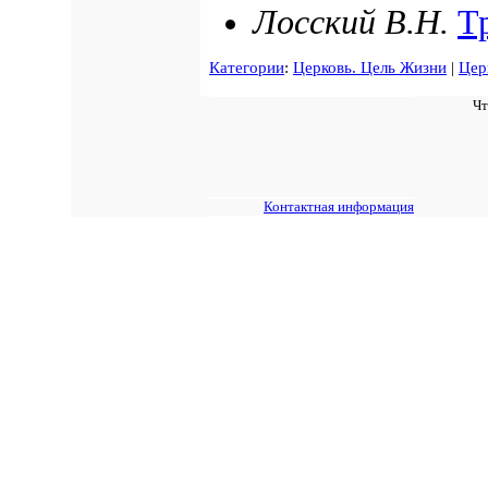
Лосский В.Н.
Т
Категории
:
Церковь. Цель Жизни
|
Цер
Чт
Контактная информация