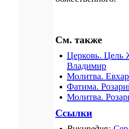
См. также
Церковь. Цель 
Владимир
Молитва. Евхар
Фатима. Розари
Молитва. Розар
Ссылки
Википедия:
Сер