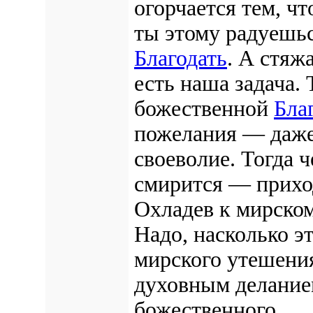
огорчается тем, чт
ты этому радуешьс
Благодать
. А
стяж
есть наша задача.
Т
божественной
Бла
пожелания — даже
своеволие. Тогда ч
смирится — прихо
Охладев к мирском
Надо, насколько э
мирского утешени
духовным делание
божественного.