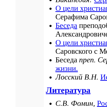
О цели христиа
Серафима Саро
Беседа
преподо
Александрович
О цели христиа
Саровского с 
Беседа
преп. С
жизни.
Лосский В.Н.
И
Литература
С.В. Фомин,
Ро