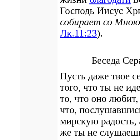
Господь Иисус Хр
собирает со Мною
Лк.11:23
).
Беседа Се
Пусть даже твое с
того, что ты не ид
то, что оно любит
что, послушавшись
мирскую радость, 
же ты не слушаеш