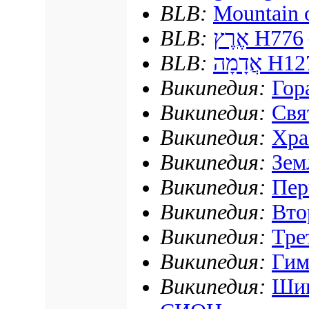
BLB:
Mountain 
BLB:
אֶרֶץ
H776
BLB:
אֲדָמָה
H12
Википедия:
Гор
Википедия:
Свя
Википедия:
Хра
Википедия:
Зем
Википедия:
Пер
Википедия:
Вто
Википедия:
Тре
Википедия:
Гим
Википедия:
Шин