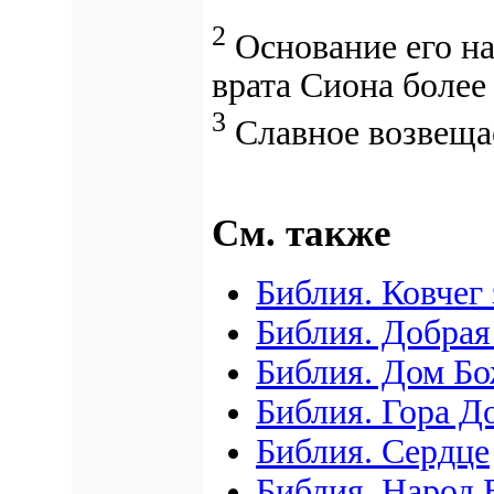
2
Основание его на
врата Сиона более
3
Славное возвещае
См. также
Библия. Ковчег 
Библия. Добрая
Библия. Дом Б
Библия. Гора Д
Библия. Сердце
Библия. Народ