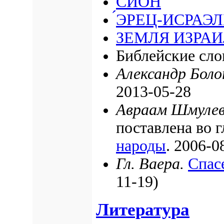
СИОН
́ЭРЕЦ-ИСРАЭЛ
ЗЕМЛЯ ИЗРАИ
Библейские сло
Александр Боло
2013-05-28
Авраам Шмулев
поставлена во г
народы
.
2006-0
Гл. Ваера.
Спасе
11-19)
Литература