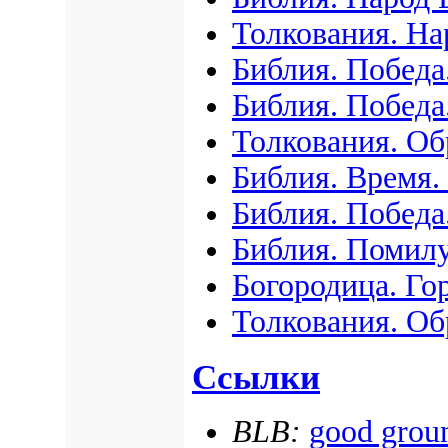
Толкования. Н
Библия. Победа
Библия. Победа
Толкования. О
Библия. Время.
Библия. Победа
Библия. Помил
Богородица. Го
Толкования. О
Ссылки
BLB:
good grou