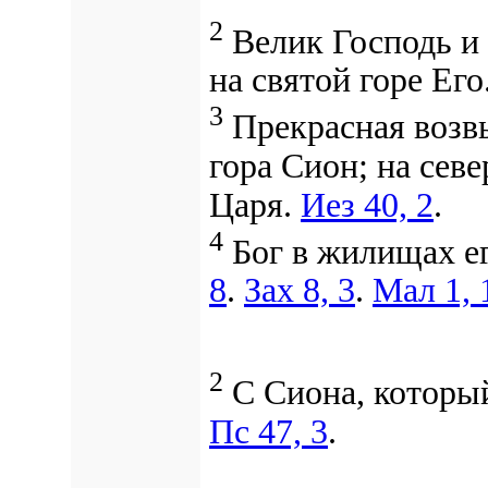
2
Велик Господь и 
на святой горе Его
3
Прекрасная возв
гора Сион;
на севе
Царя.
Иез 40, 2
.
4
Бог в жилищах ег
8
.
Зах 8, 3
.
Мал 1, 
2
С Сиона, который
Пс 47, 3
.