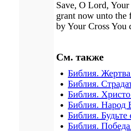
Save, O Lord, Your 
grant now unto the f
by Your Cross You 
См. также
Библия. Жертва
Библия. Страда
Библия. Христ
Библия. Народ
Библия. Будьте
Библия. Победа