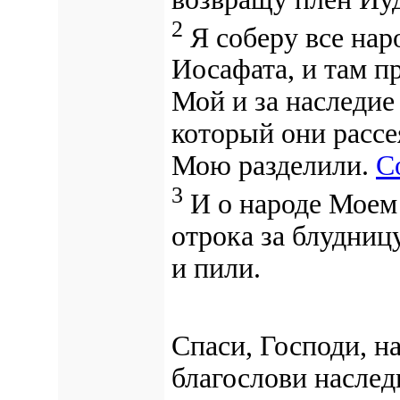
2
Я соберу все нар
Иосафата, и там п
Мой и
за наследи
который они рассе
Мою разделили.
С
3
И о народе Моем 
отрока за блудницу
и пили.
Спаси, Господи, н
благослови наслед