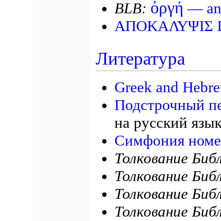
ὀργή
BLB:
— ang
ΑΠΟΚΑΛΥΨΙΣ 
Литература
Greek and Hebre
Подстрочный п
на русский язы
Симфония номе
Толкование Биб
Толкование Биб
Толкование Биб
Толкование Биб