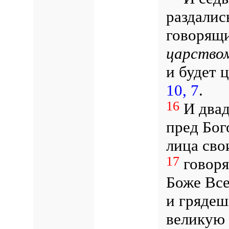
раздалис
говорящи
царство
и будет 
10, 7
.
16
И двад
пред Бог
лица сво
17
говоря
Боже Все
и грядеш
великую 