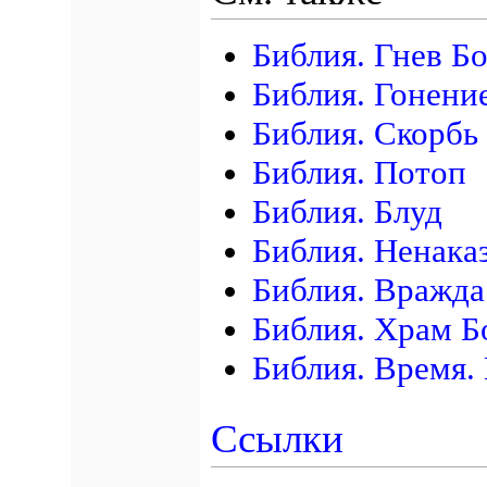
Библия. Гнев Б
Библия. Гонени
Библия. Скорбь
Библия. Потоп
Библия. Блуд
Библия. Ненака
Библия. Вражда
Библия. Храм Б
Библия. Время.
Ссылки