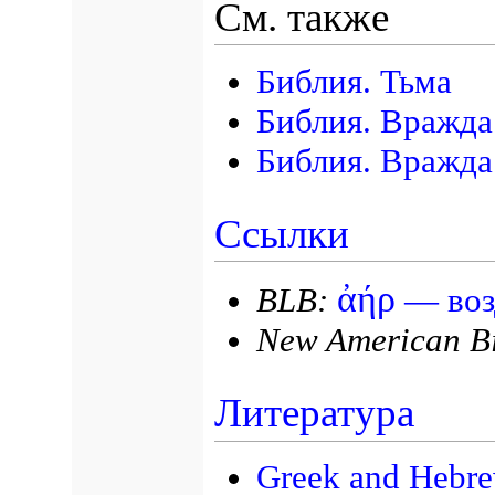
См. также
Библия. Тьма
Библия. Вражда
Библия. Вражда
Ссылки
ἀήρ
BLB:
— воз
New American Bi
Литература
Greek and Hebre