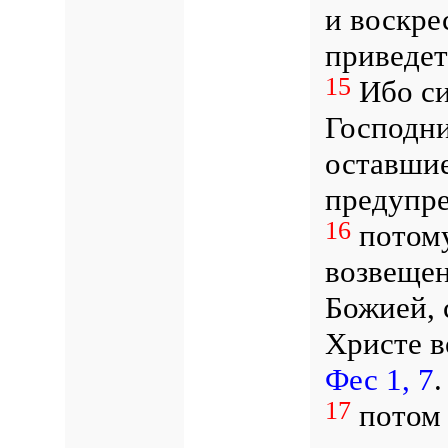
и воскре
приведет
15
Ибо си
Господни
оставшие
предупр
16
потому
возвещен
Божией, 
Христе в
Фес 1, 7
.
17
потом 