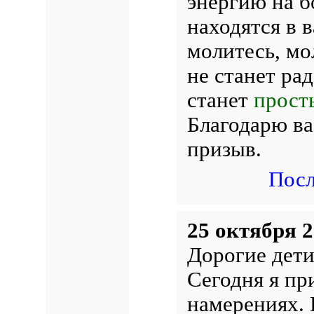
энергию на б
находятся в в
молитесь, мо
не станет ра
станет
прост
Благодарю ва
призыв.
Посл
25 октября 2
Дорогие дети
Сегодня я пр
намерениях. 