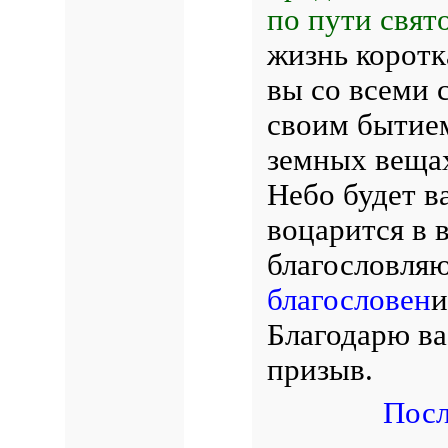
по пути свят
жизнь коротк
вы со всеми 
своим бытием
земных вещах
Небо будет в
воцарится в 
благословляю
благословен
и
Благодарю ва
призыв.
Посл