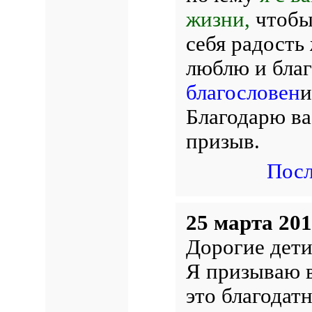
жизни,
чтобы 
себя радость 
люблю и бла
благословен
и
Благодарю ва
призыв.
Посл
25 марта 201
Дорогие дети
Я призываю в
это благодат