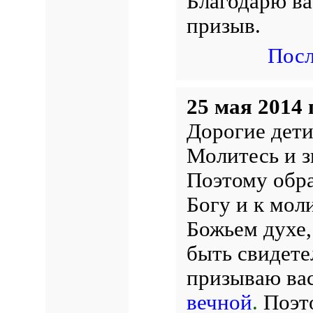
Благодарю ва
призыв.
Посл
25 мая 2014 
Дорогие дети
Молитесь и з
Поэтому обра
Богу и к мол
Божьем духе,
быть свидете
призываю вас
вечной
.
Поэто