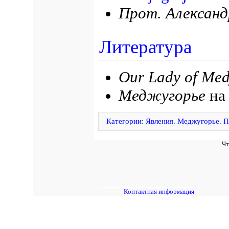
Прот. Александ
Литература
Our Lady of Med
Меджугорье
н
Категории
:
Явления. Меджугорье. П
Чт
Контактная информация