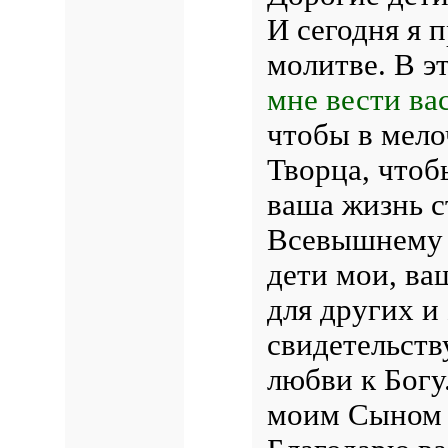
И сегодня я 
молитве. В э
мне вести ва
чтобы в мело
Творца, чтоб
ваша жизнь с
Всевышнему з
дети мои, ва
для других и 
свидетельств
любви к Богу
моим Сыном з