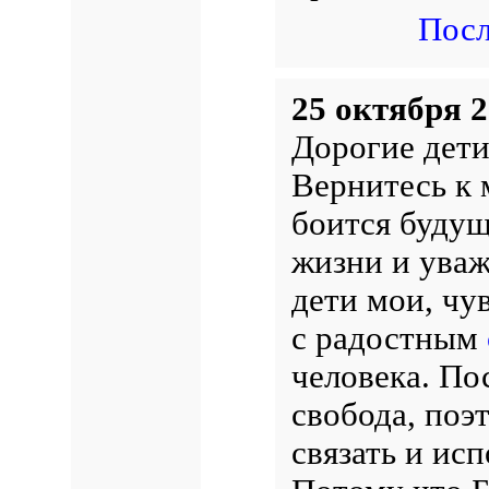
Посл
25 октября 2
Дорогие дети
Вернитесь к 
боится будущ
жизни и уваж
дети мои, чу
с радостным
человека. По
свобода, поэт
связать и исп