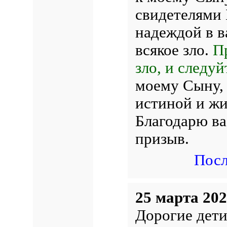
свидетелями 
надеждой в 
всякое зло.
П
зло, и следуй
моему Сыну, 
истиной и ж
Благодарю ва
призыв.
Посл
25 марта 202
Дорогие дети