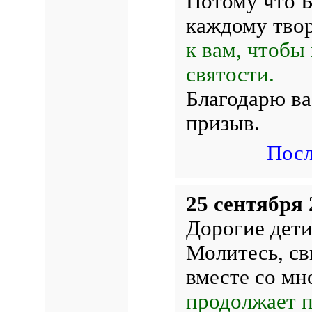
Потому что Б
каждому тво
к вам, чтобы
святости.
Благодарю ва
призыв.
Посл
25 сентября 
Дорогие дети
Молитесь, св
вместе со мн
продолжает п