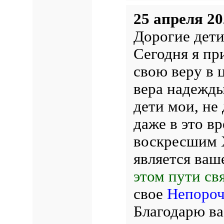
25 апреля 20
Дорогие дети
Сегодня я пр
свою веру в 
вера надежды
дети мои, не
даже в это в
воскресшим 
является ваш
этом пути св
свое
Непороч
Благодарю ва