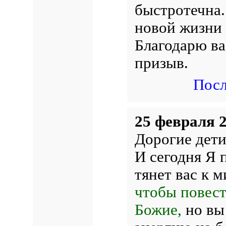
быстротечна.
новой жизни
Благодарю ва
призыв.
Посл
25 февраля 2
Дорогие дети
И сегодня Я 
тянет вас к 
чтобы повести
Божие,
но вы 