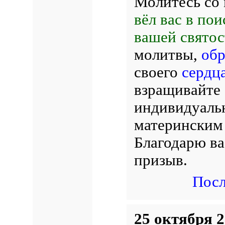
Молитесь со
вёл вас в по
вашей святос
молитвы,
обр
своего
сердц
взращивайте 
индивидуаль
матерински
Благодарю ва
призыв.
Посл
25 октября 2