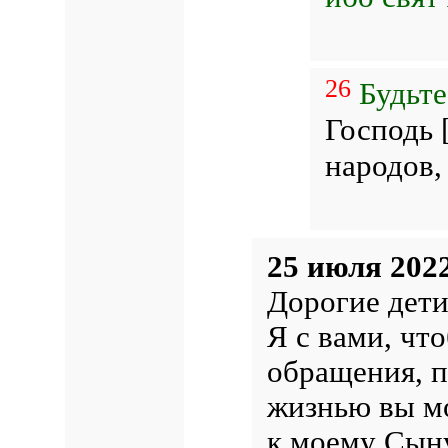
26
Будьт
Господь 
народов,
25 июля 2022
Дорогие дети
Я с вами, чт
обращения, п
жизнью вы м
к моему Сыну