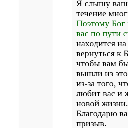
Я слышу ваш 
течение мног
Поэтому Бог 
вас по пути с
находится на
вернуться к 
чтобы вам бы
вышли из это
из-за того, ч
любит вас и ж
новой жизни.
Благодарю ва
призыв.