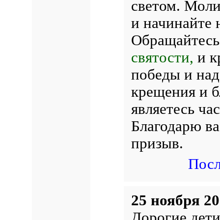
светом. Моли
и начинайте
Обращайтесь 
святости,
и к
победы и над
крещения и б
являетесь ча
Благодарю ва
призыв.
Посл
25 ноября 20
Дорогие дети