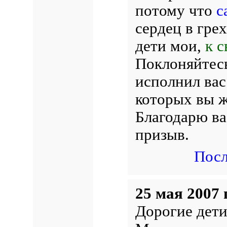
потому что
с
сердец в гре
дети мои,
к 
Поклоняйтес
исполнил ва
которых вы ж
Благодарю ва
призыв.
Посл
25 мая 2007 
Дорогие дети