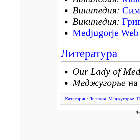
Википедия:
Сим
Википедия:
Гри
Medjugorje Web
Литература
Our Lady of Med
Меджугорье
н
Категории
:
Явления. Меджугорье. П
Чт