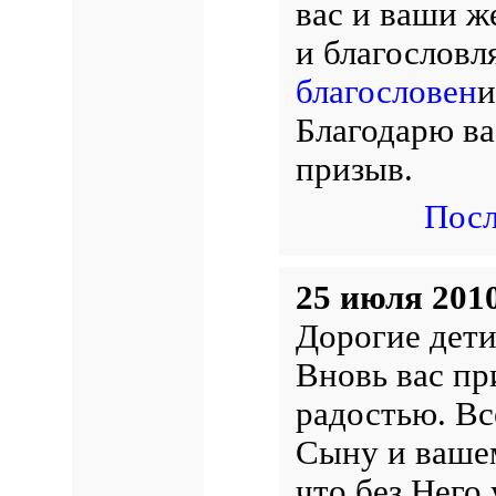
вас и ваши ж
и благословл
благословен
и
Благодарю ва
призыв.
Посл
25 июля 2010
Дорогие дети
Вновь вас пр
радостью. Вс
Сыну и ваше
что без Него 