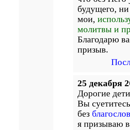
будущего, н
мои,
использ
молитвы и п
Благодарю ва
призыв.
Посл
25 декабря 2
Дорогие дети
Вы суетитесь
без
благосло
я призываю в