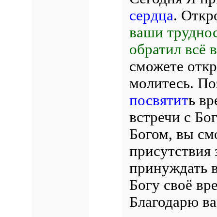
сердца
. Откр
ваши труднос
обратил всё в
сможете откр
молитесь. По
посвятит
ь вр
встречи с Бо
Богом, вы см
присутствия 
принуждать в
Богу своё вр
Благодарю ва