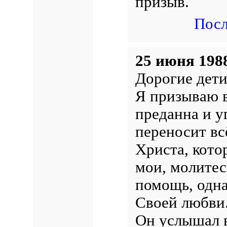
призыв.
Посл
25 июня 198
Дорогие дети
Я призываю в
преданна и у
переносит вс
Христа, кото
мои, молитес
помощь, одна
Своей любви
Он услышал в