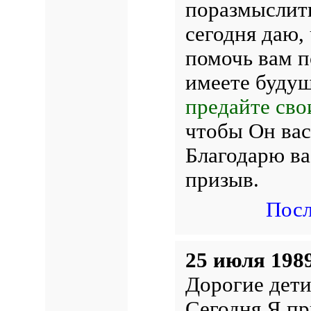
поразмыслить
сегодня даю,
помочь вам п
имеете будущ
предайте сво
чтобы Он вас
Благодарю ва
призыв.
Посл
25 июля 1989
Дорогие дети
Сегодня Я пр