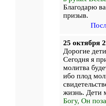
Благодарю ва
призыв.
Посл
25 октября 2
Дорогие дети
Сегодня я пр
молитва буде
ибо плод мол
свидетельств
жизнь. Дети 
Богу, Он поз