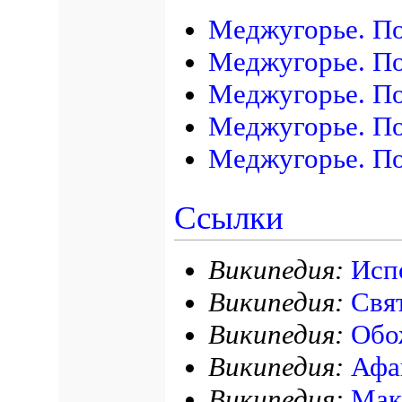
Меджугорье. По
Меджугорье. По
Меджугорье. По
Меджугорье. П
Меджугорье. По
Ссылки
Википедия:
Исп
Википедия:
Свя
Википедия:
Обо
Википедия:
Афа
Википедия:
Мак