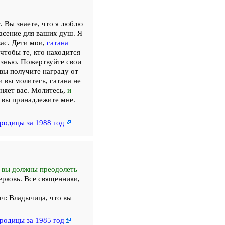
. Вы знаете, что я люблю
пасение для ваших душ. Я
вас. Дети мои,
сатана
чтобы те, кто находится
изнью. Пожертвуйте свои
 вы получите награду от
 вы молитесь, сатана не
няет вас. Молитесь,
и
о вы принадлежите мне.
родицы за 1988 год
 вы должны преодолеть
рковь. Все священники,
ч: Владычица, что вы
родицы за 1985 год