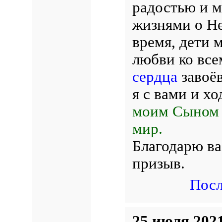
радостью и м
жизнями о Не
время, дети 
любви ко все
сердца
завоёв
я с вами и хо
моим Сыном 
мир.
Благодарю ва
призыв.
Посл
25 июля 2021