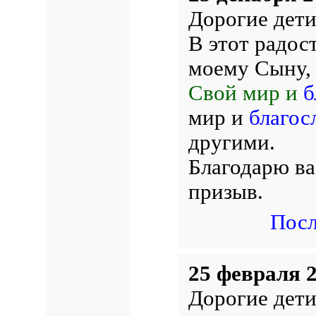
Дорогие дети
В этот радос
моему Сыну,
Свой мир и
б
мир и
благос
другими.
Благодарю ва
призыв.
Посл
25 февраля 2
Дорогие дети