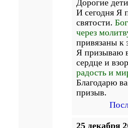
Дорогие дети
И сегодня Я 
святости.
Бог
через молитв
привязаны к 
Я призываю в
сердце и взо
радость и ми
Благодарю ва
призыв.
Посл
25 декабря 2