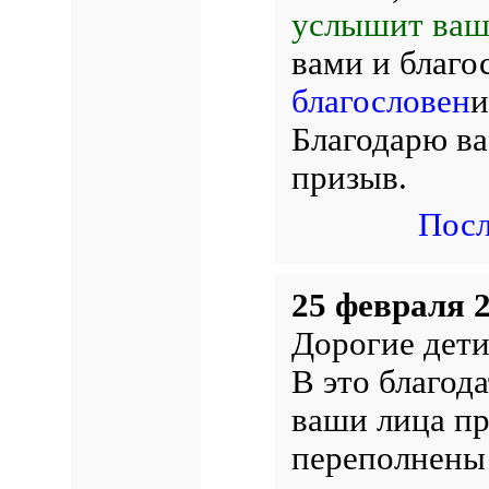
услышит ваши
вами и благо
благословен
и
Благодарю ва
призыв.
Посл
25 февраля 2
Дорогие дети
В это благода
ваши лица пр
переполнены 