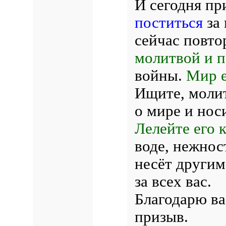
И сегодня пр
поститься
за 
сейчас повто
молитвой и 
войны.
Мир е
Ищите, молит
о мире и нос
Лелейте его к
воде, нежност
несёт другим
за всех вас.
Благодарю ва
призыв.