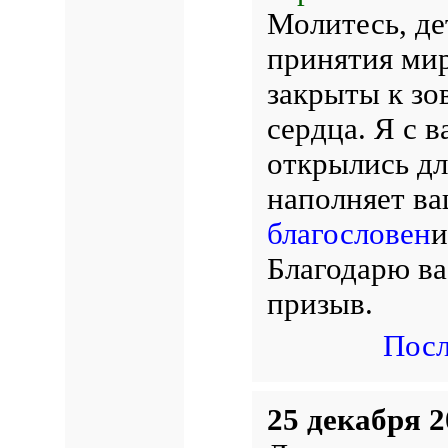
Молитесь, де
принятия мир
закрыты к зо
сердца. Я с 
открылись дл
наполняет ва
благословен
и
Благодарю ва
призыв.
Посл
25 декабря 2