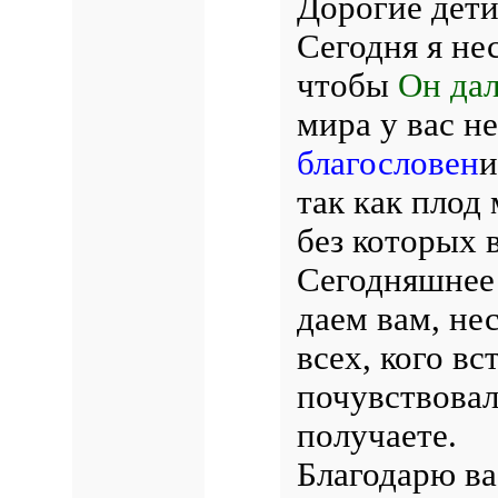
Дорогие дети
Сегодня я не
чтобы
Он дал
мира у вас н
благословен
и
так как плод
без которых 
Сегодняшнее 
даем вам, не
всех, кого вс
почувствова
получаете.
Благодарю ва