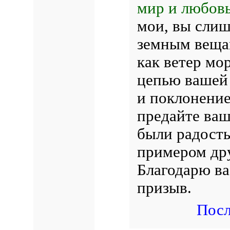
мир и любовь
мои, вы слиш
земным веща
как ветер мо
цепью вашей 
и поклонени
предайте ваш
были радость
примером др
Благодарю ва
призыв.
Посл