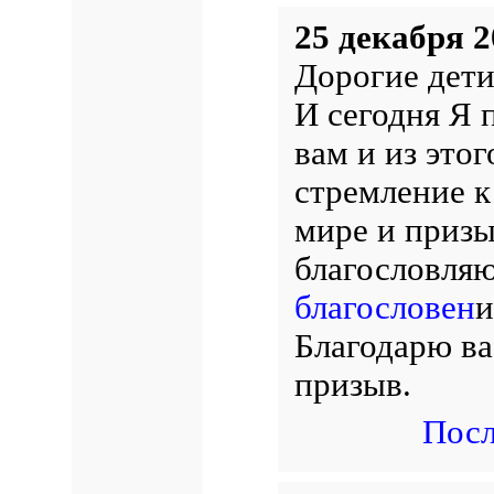
25 декабря 2
Дорогие дети
И сегодня Я 
вам и из это
стремление к
мире и призы
благословляю
благословен
и
Благодарю ва
призыв.
Посл