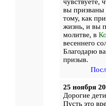
чувствуете, ч
вы призваны 
тому, как пр
жизнь, и вы 
молитве, в
Ко
весеннего со
Благодарю ва
призыв.
Посл
25 ноября 20
Дорогие дети
Пусть это вр