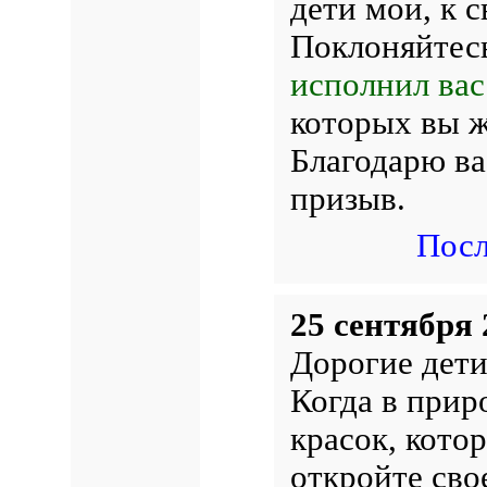
дети мои, к 
Поклоняйтес
исполнил ва
которых вы ж
Благодарю ва
призыв.
Посл
25 сентября 
Дорогие дети
Когда в прир
красок, кото
откройте сво