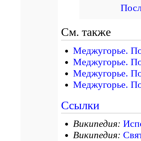
Посл
См. также
Меджугорье. По
Меджугорье. По
Меджугорье. По
Меджугорье. По
Ссылки
Википедия:
Исп
Википедия:
Свя