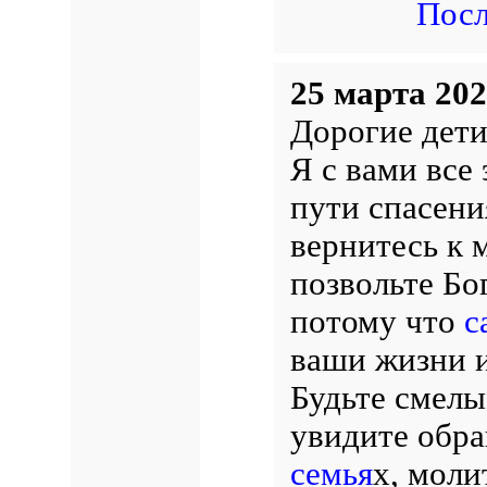
Посл
25 марта 202
Дорогие дети
Я с вами все 
пути спасени
вернитесь к 
позвольте Бо
потому что
с
ваши жизни и
Будьте смелы
увидите обр
семья
х, моли