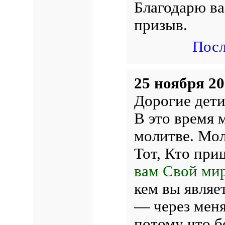
Благодарю ва
призыв.
Посл
25 ноября 20
Дорогие дети
В это время 
молитве. Мол
Тот, Кто при
вам Свой мир
кем вы явля
— через меня
потому что бе