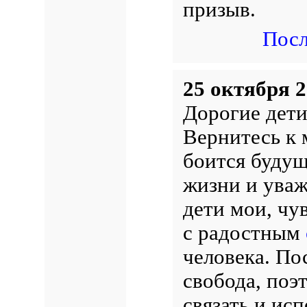
призыв.
Посл
25 октября 2
Дорогие дети
Вернитесь к 
боится будущ
жизни и уваж
дети мои, чу
с радостным
человека. По
свобода, поэт
связать и исп