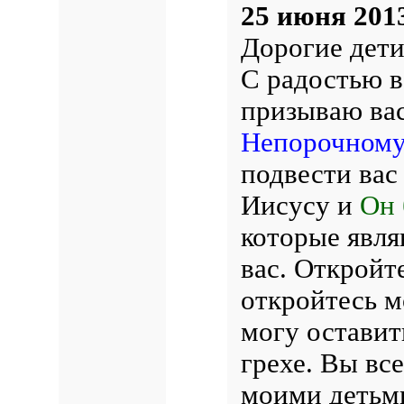
25 июня 201
Дорогие дети
С радостью в
призываю вас
Непорочному
подвести вас
Иисусу и
Он 
которые явля
вас. Откройт
откройтесь м
могу оставит
грехе. Вы вс
моими детьм