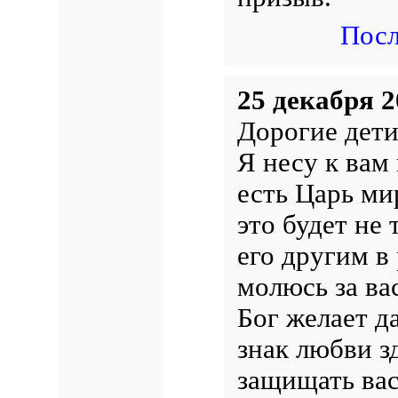
Посл
25 декабря 2
Дорогие дети
Я несу к вам
есть Царь ми
это будет не 
его другим в
молюсь за ва
Бог желает д
знак любви зд
защищать вас