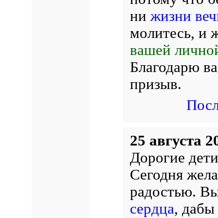
ни
жизни ве
молитесь, и 
вашей личной
Благодарю ва
призыв.
Посл
25 августа 2
Дорогие дети
Сегодня жела
радостью. Вы
сердца
, дабы