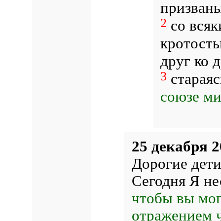
призваны
2
со всяк
кротость
друг ко 
3
стараяс
союзе ми
25 декабря 2
Дорогие дети
Сегодня Я не
чтобы вы мог
отражением ч