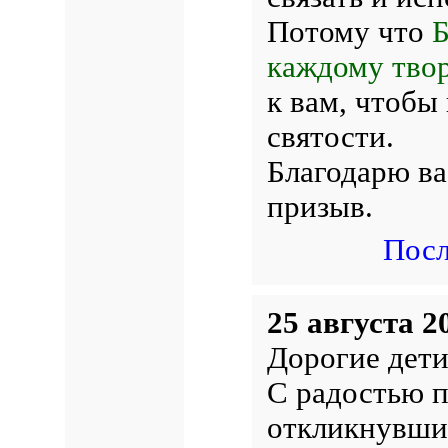
Потому что
Б
каждому тво
к вам, чтобы
святости.
Благодарю ва
призыв.
Посл
25 августа 2
Дорогие дети
С радостью п
откликнувших