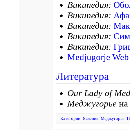
Википедия:
Обо
Википедия:
Афа
Википедия:
Мак
Википедия:
Сим
Википедия:
Гри
Medjugorje Web
Литература
Our Lady of Med
Меджугорье
н
Категории
:
Явления. Меджугорье. П