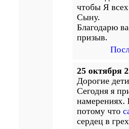
чтобы Я всех
Сыну.
Благодарю ва
призыв.
Посл
25 октября 2
Дорогие дети
Сегодня я пр
намерениях. 
потому что
с
сердец в гре