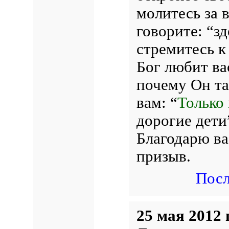
молитесь за 
говорите: “зд
стремитесь к
Бог любит ва
почему Он та
вам: “
Только 
дорогие дети
Благодарю ва
призыв.
Посл
25 мая 2012 