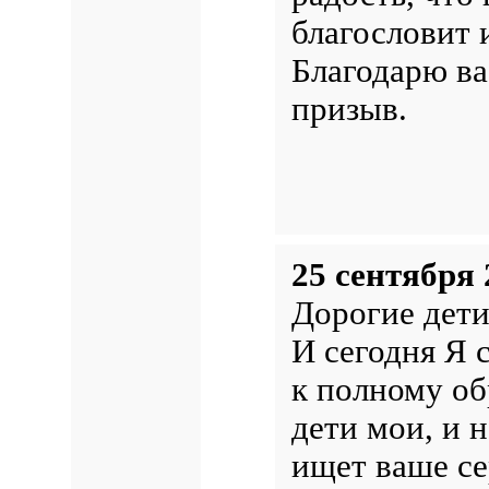
благословит 
Благодарю ва
призыв.
25 сентября 
Дорогие дети
И сегодня Я 
к полному об
дети мои, и 
ищет ваше с