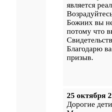
является реал
Возрадуйтесь
Божиих вы н
потому что в
Свидетельств
Благодарю ва
призыв.
25 октября 2
Дорогие дети