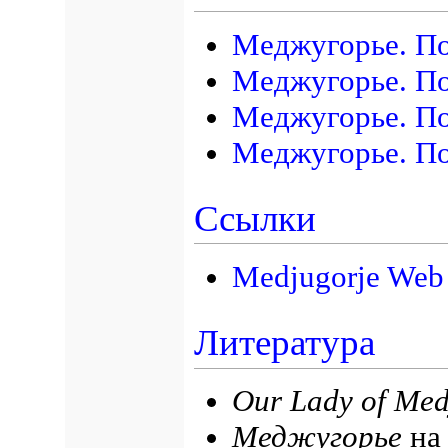
Меджугорье. По
Меджугорье. По
Меджугорье. П
Меджугорье. По
Ссылки
Medjugorje Web
Литература
Our Lady of Med
Меджугорье
н