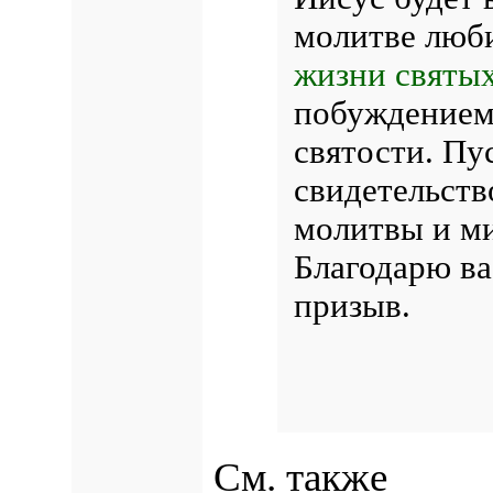
молитве люби
жизни святых
побуждением 
святости. Пу
свидетельств
молитвы и ми
Благодарю ва
призыв.
См. также