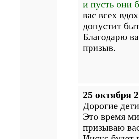
и пусть они 
вас всех вдо
допустит быт
Благодарю ва
призыв.
25 октября 2
Дорогие дети
Это время м
призываю вас
Иисус будет 