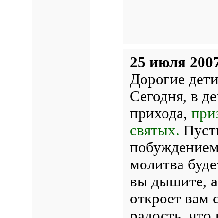
25 июля 2007
Дорогие дети
Сегодня, в д
прихода,
при
святых.
Пусть
побуждением 
молитва буде
вы дышите, а
откроет вам 
радость, что