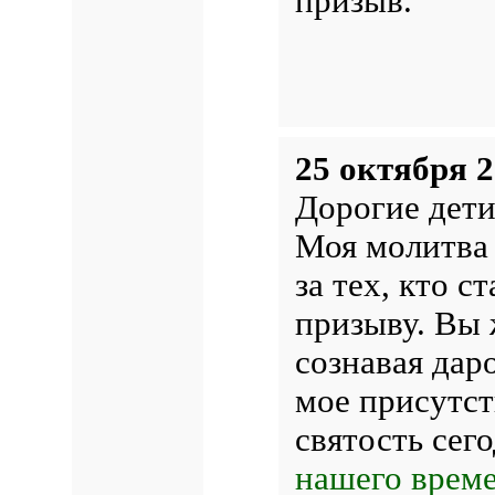
призыв.
25 октября 2
Дорогие дети
Моя молитва 
за тех, кто 
призыву. Вы 
сознавая даро
мое присутст
святость сег
нашего време