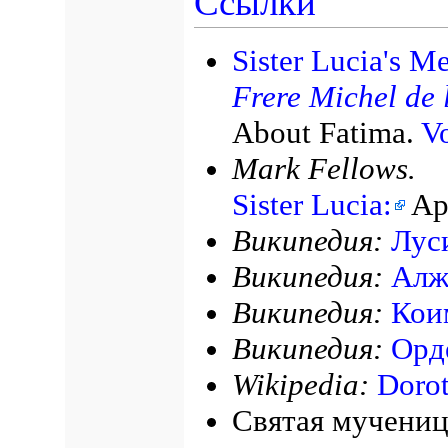
Ссылки
Sister Lucia's Me
Frere Michel de l
About Fatima.
Vo
Mark Fellows.
Sister Lucia:
Apo
Википедия:
Лус
Википедия:
Алж
Википедия:
Кои
Википедия:
Орд
Wikipedia:
Dorot
Святая мучени