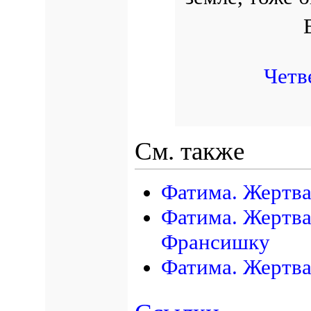
Четв
См. также
Фатима. Жертва
Фатима. Жертва
Франсишку
Фатима. Жертва