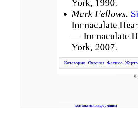
York, 1990.
Mark Fellows.
S
Immaculate Hear
— Immaculate He
York, 2007.
Категории
:
Явления. Фатима. Жертв
Чт
Контактная информация