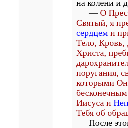
на колени и д
—
О Прес
Святый, я пр
сердцем
и пр
Тело, Кровь,
Христа, преб
дарохранител
поругания, с
которыми Он 
бесконечным
Иисуса и
Неп
Тебя об обра
После это