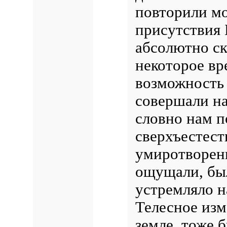
повторили мо
присутствия 
абсолютно ск
некоторое вре
возможность 
совершали н
словно нам п
сверхъестест
умиротворени
ощущали, был
устремляло н
Телесное изм
земле, тоже 