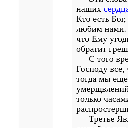
наших
сердц
Кто есть Бог,
любим нами. 
что Ему угод
обратит греш
С того вр
Господу все,
тогда мы еще
умерщвлений
только часам
распростерши
Третье Яв