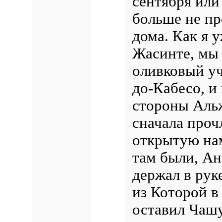
сентября или
больше не п
дома. Как я у
Жасинте, мы
оливковый уч
до-Кабесо, и
стороны Аль
сначала про
открытую нам
там были, Ан
держал в рук
из Которой в
оставил Чашу