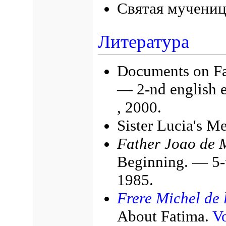
Святая мучени
Литература
Documents on Fa
— 2-nd english 
, 2000.
Sister Lucia's M
Father Joao de M
Beginning. — 5-t
1985.
Frere Michel de l
About Fatima.
Vo