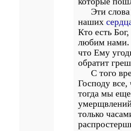
которые пошл
Эти слова
наших
сердц
Кто есть Бог,
любим нами. 
что Ему угод
обратит греш
С того вр
Господу все,
тогда мы еще
умерщвлений
только часам
распростерши