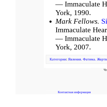
— Immaculate He
York, 1990.
Mark Fellows.
S
Immaculate Hear
— Immaculate He
York, 2007.
Категории
:
Явления. Фатима. Жертв
Чт
Контактная информация