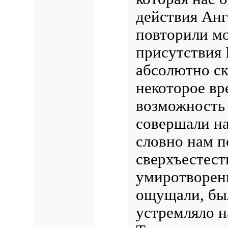
действия Анг
повторили мо
присутствия 
абсолютно ск
некоторое вре
возможность 
совершали н
словно нам п
сверхъестест
умиротворени
ощущали, был
устремляло н