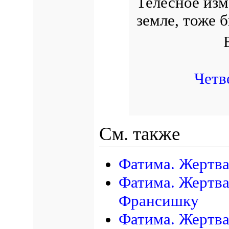
Телесное изм
земле, тоже 
Четв
См. также
Фатима. Жертва
Фатима. Жертва
Франсишку
Фатима. Жертва