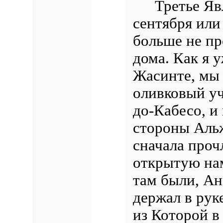
Третье Яв
сентября или
больше не п
дома. Как я у
Жасинте, мы
оливковый уч
до-Кабесо, и
стороны Аль
сначала про
открытую нам
там были, Ан
держал в рук
из Которой в