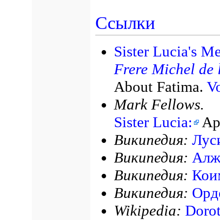
Ссылки
Sister Lucia's Me
Frere Michel de l
About Fatima.
Vo
Mark Fellows.
Sister Lucia:
Apo
Википедия:
Лус
Википедия:
Алж
Википедия:
Кои
Википедия:
Орд
Wikipedia:
Dorot