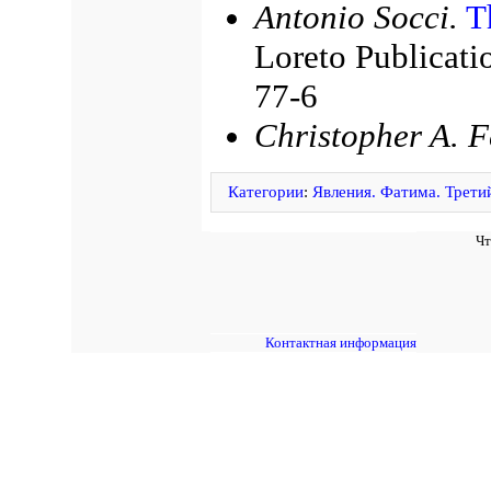
Antonio Socci.
T
Loreto Publicat
77-6
Christopher A. F
Категории
:
Явления. Фатима. Трети
Чт
Контактная информация