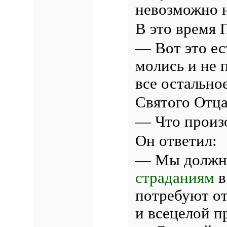
невозможно н
В это время 
— Вот это ес
молись и не 
все остально
Святого Отца
— Что произ
Он ответил:
— Мы должны
страданиям
в
потребуют от
и всецелой п