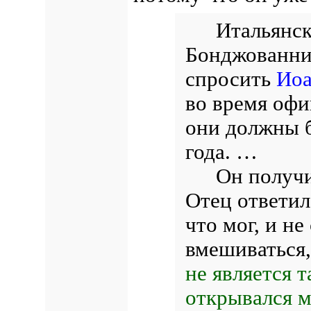
Итальянс
Бонджованни
спросить
Иоа
во время офи
они должны б
года. …
Он получи
Отец ответил
что мог, и н
вмешиваться,
не является 
открывался м