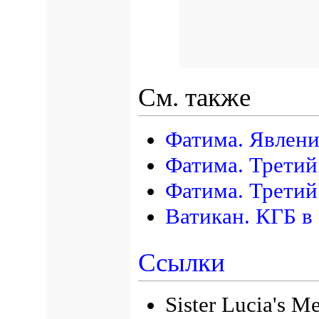
См. также
Фатима. Явлени
Фатима. Третий
Фатима. Третий
Ватикан. КГБ в
Ссылки
Sister Lucia's M