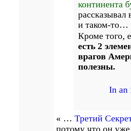
континента б
рассказывал 
и таком-то…
Кроме того, 
есть 2 элеме
врагов Амер
полезны.
In an
« …
Третий Секре
потому что он уже