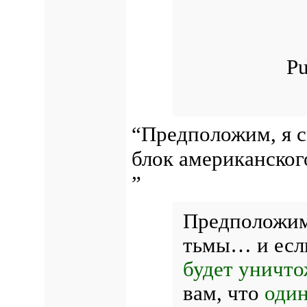
Pu
“Предположим, я 
блок американског
”
Предположим,
тьмы… и если
будет уничто
вам, что
один