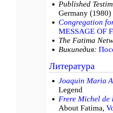
Published Testi
Germany (1980)
Congregation for
MESSAGE OF 
The Fatima Netw
Википедия:
Пос
Литература
Joaquin Maria A
Legend
Frere Michel de l
About Fatima,
Vo