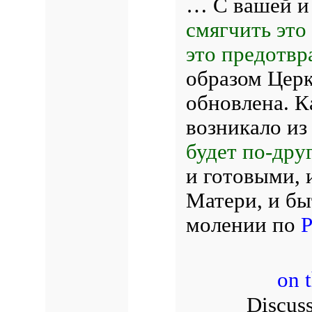
… С вашей и
смягчить это
это предотвр
образом Цер
обновлена. К
возникало из
будет по-дру
и готовыми, 
Матери, и бы
молении по
Р
on 
Discuss