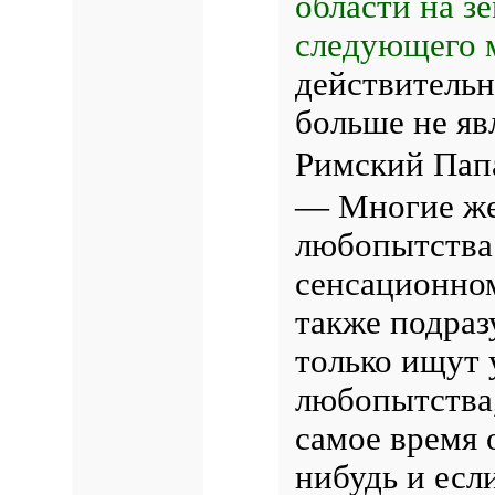
области на зе
следующего 
действительн
больше не яв
Римский Пап
— Многие же
любопытства 
сенсационном
также подраз
только ищут 
любопытства,
самое время 
нибудь и есл