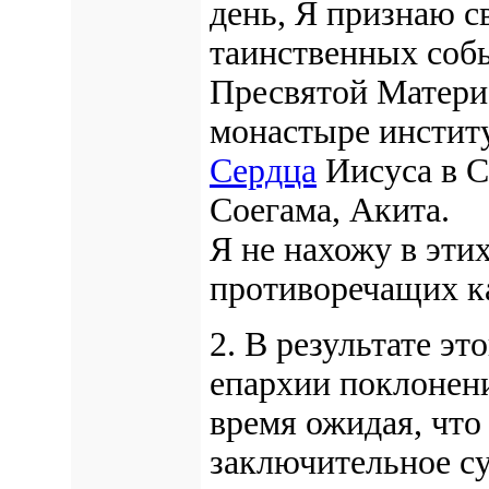
день, Я признаю с
таинственных соб
Пресвятой Матери 
монастыре инстит
Сердца
Иисуса в С
Соегама, Акита.
Я не нахожу в эти
противоречащих ка
2. В результате эт
епархии поклонени
время ожидая, что
заключительное су