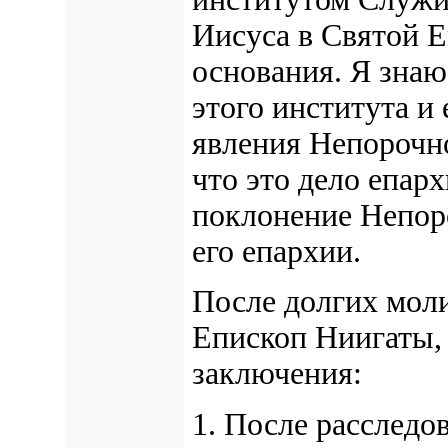
Иисуса в Святой Е
основания. Я зна
этого института и
явления Непорочно
что это дело епар
поклонение Непоро
его епархии.
После долгих моли
Епископ Ниигаты,
заключения:
1. После расследо