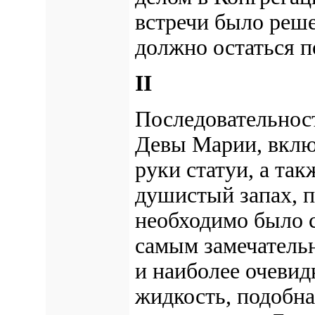
встречи было реше
должно остаться п
II
Последовательност
Девы Марии, включ
руки статуи, а та
душистый запах, п
необходимо было с
самым замечатель
и наиболее очевид
жидкость, подобна