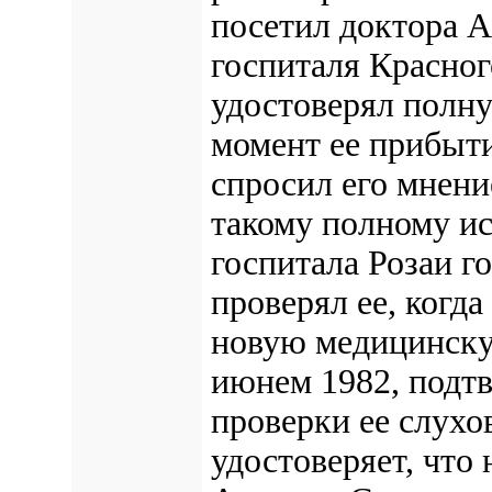
посетил доктора А
госпиталя Красно
удостоверял полну
момент ее прибыти
спросил его мнени
такому полному ис
госпитала Розаи г
проверял ее, когда
новую медицинску
июнем 1982, подт
проверки ее слухо
удостоверяет, что