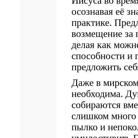
Иисуса во врем
осознавая её зн
практике. Пред
возмещение за г
делая как можн
способности и 
предложить себя
Даже в мирском
необходима. Д
собираются вме
слишком много
пылко и непоко