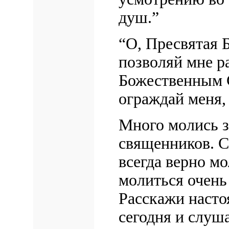
душ.”
“О, Пресвятая Б
позволяй мне р
Божественным 
ограждай меня,
Много молись з
священников. С
всегда верно м
молиться очень
Расскажи насто
сегодня и слуша