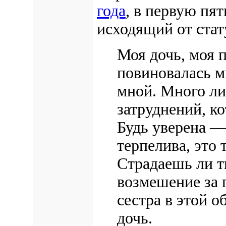
года
, в первую пя
исходящий от стат
Моя дочь, моя 
повиновалась мн
мной. Много ли
затруднений, к
Будь уверена —
терпелива, это 
Страдаешь ли т
возмешение за 
сестра в этой 
дочь.