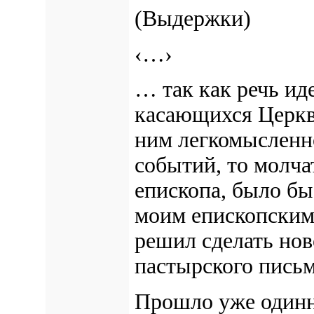
(Выдержки)
‹…›
… так
как речь ид
касающихся Церкви
ним легкомысленно
событий, то молча
епископа, было б
моим епископским 
решил сделать нов
пастырского письм
Прошло уже одинна