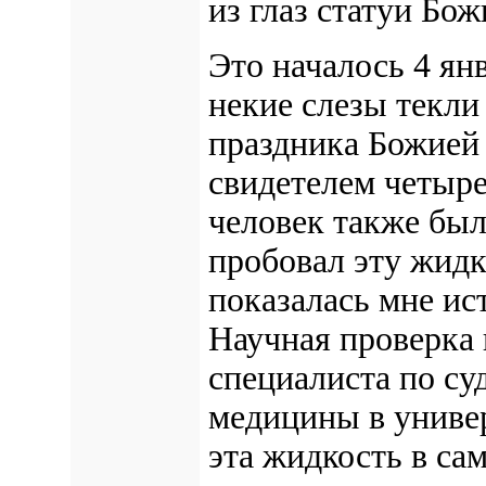
из глаз статуи Бо
Это началось 4 янв
некие слезы текли 
праздника Божией
свидетелем четыре
человек также бы
пробовал эту жидк
показалась мне ис
Научная проверка 
специалиста по су
медицины в универ
эта жидкость в са