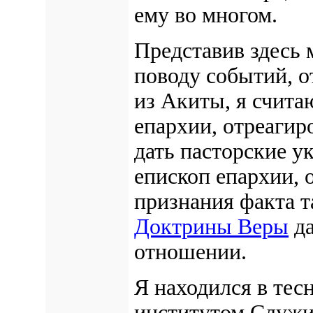
ему во многом.
Представив здесь
поводу событий, о
из Акиты, я счита
епархии, отреагир
дать пасторские у
епископ епархии, о
признания факта т
Доктрины Веры
да
отношении.
Я находился в тес
институтом Служ