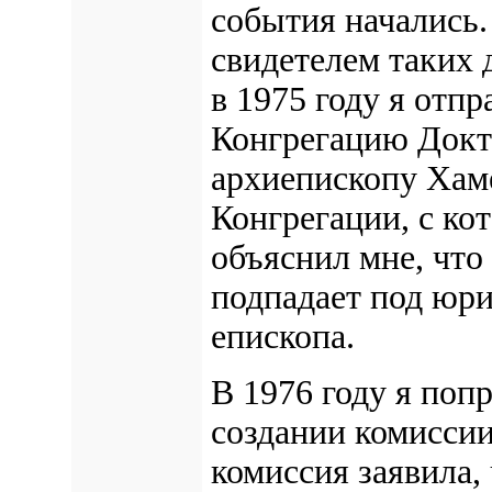
события начались.
свидетелем таких
в 1975 году я отп
Конгрегацию Докт
архиепископу Хаме
Конгрегации, с ко
объяснил мне, что
подпадает под юр
епископа.
В 1976 году я поп
создании комиссии
комиссия заявила, 