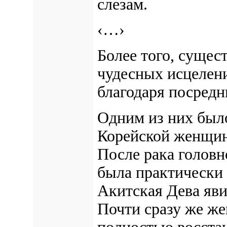
слезам.
‹…›
Более того, сущес
чудесных исцелени
благодаря посред
Одним из них был
Корейской женщин
После рака головно
была практически 
Акитская Дева яви
Почти сразу же же