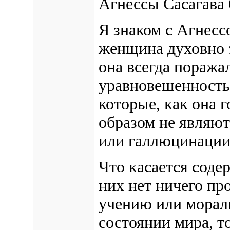
Агнессы Сасагава 
Я знаком с Агнессо
женщина духовно з
она всегда поража
уравновешенность
которые, как она г
образом не являют
или галлюцинации
Что касается соде
них нет ничего пр
учению или морали
состоянии мира, т