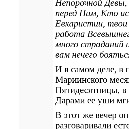
Непорочной Девы,
перед Ним, Кто и
Евхаристии, твои
работа Всевышнег
много страданий и
вам нечего боятьс
И в самом деле, в
Мариинского месяц
Пятидесятницы, в
Дарами ее уши мг
В этот же вечер о
разговаривали ест