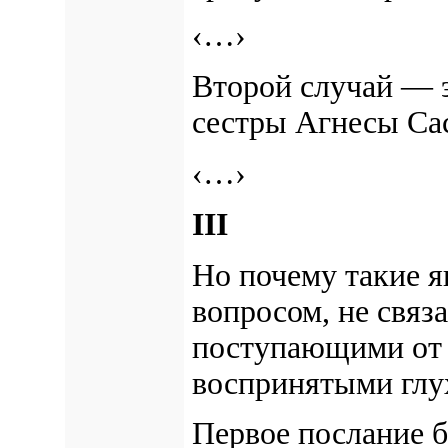
‹…›
Второй случай — 
сестры Агнесы Са
‹…›
III
Но почему такие я
вопросом, не связ
поступающими от 
воспринятыми глу
Первое послание б