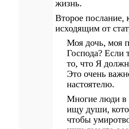
жизнь.
Второе послание, 
исходящим от ста
Моя дочь, моя 
Господа? Если 
то, что Я должн
Это очень важн
настоятелю.
Многие люди в 
ищу души, кото
чтобы умиротво