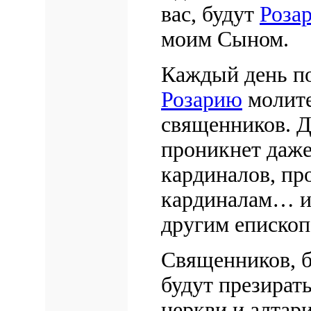
вас, будут
Роза
моим Сыном.
Каждый день п
Розарию
молите
священников. Д
проникнет даже
кардиналов, пр
кардиналам… и
другим епископ
Священников, 
будут презирать
церкви и алтар