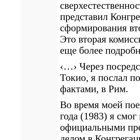
сверхестественнос
представил Конгр
сформирования вт
Это вторая комисс
еще более подробн
‹…› Через посредс
Токио, я послал п
фактами, в Рим.
Во время моей пое
года (1983) я смог
официальными пре
делом в Конгрега