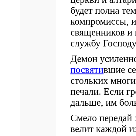
будет полна тем
компромиссы, и
священников и 
службу Господу
Демон усиленно
посвяти
вшие се
стольких многи
печали. Если г
дальше, им бол
Смело передай 
велит каждой и