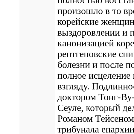
полностью восста
произошло в то вр
корейские женщин
выздоровлении и п
канонизацией кор
рентгеновские сн
болезни и после п
полное исцеление
взгляду. Подлинно
доктором Тонг-Ву-
Сеуле, который де
Романом Тейсеном
трибунала епархии