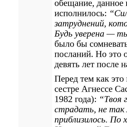
обещание, данное 
исполнилось:
“Сил
затруднений, кот
Будь уверена — т
было бы сомневать
посланий. Но это
девять лет после н
Перед тем как это
сестре Агнессе Сас
1982 года):
“Твоя 
страдать, не так
приблизилось. По