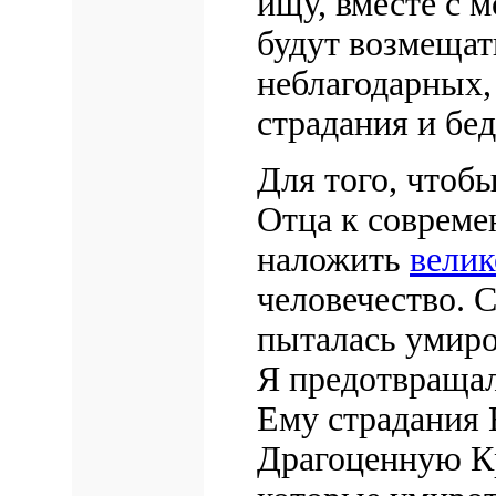
ищу, вместе с 
будут возмещат
неблагодарных,
страдания и бед
Для того, чтоб
Отца к совреме
наложить
велик
человечество. 
пыталась умиро
Я предотвращал
Ему страдания 
Драгоценную Кр