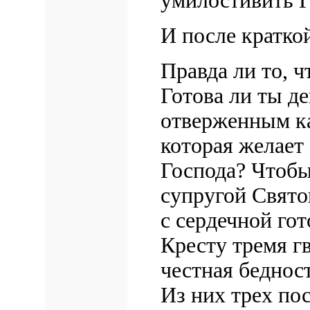
умилостивить Г
И после кратко
Правда ли то, ч
Готова ли ты д
отверженным ка
которая желает 
Господа? Чтобы
супругой Свято
с сердечной го
Кресту тремя г
честная беднос
Из них трех по