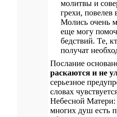
молитвы и сове
грехи, повелев
Молись очень 
еще могу помо
бедствий. Те, 
получат необх
Послание основан
раскаются и не 
серьезное предупр
словах чувствует
Небесной Матери
многих душ есть п