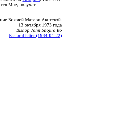
тся Мне, получат
ание Божией Матери Акитской.
13 октября 1973 года
Bishop John Shojiro Ito
Pastoral letter (1984-04-22)