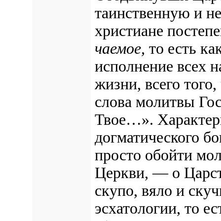
таинственную и н
христиане постепе
чаемое,
то есть ка
исполнение всех н
жизни, всего того
слова молитвы Гос
Твое…». Характерн
догматического бо
просто обойти мо
Церкви, — о Царс
скупо, вяло и скуч
эсхатологии, то е