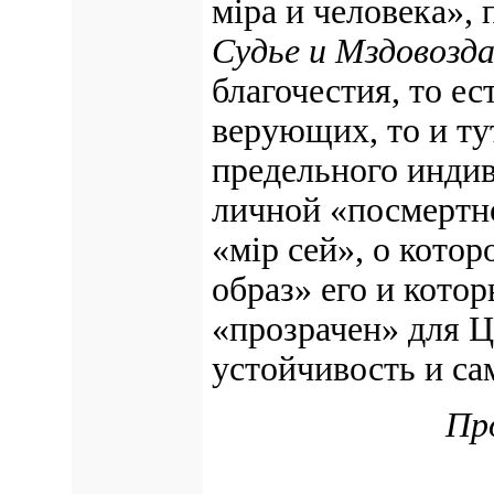
мiра и человека», 
Судье и Мздовозда
благочестия, то е
верующих, то и ту
предельного индив
личной «посмертно
«мiр сей», о котор
образ» его и кото
«прозрачен» для Ц
устойчивость и са
Пр