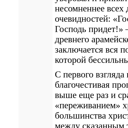
несомненнее всех 
очевидностей: «Го
Господь придет!» 
древнего арамейск
заключается вся п
которой бессильны
С первого взгляда 
благочестивая про
выше еще раз и ср
«переживанием» х
большинства христ
между сказанным 