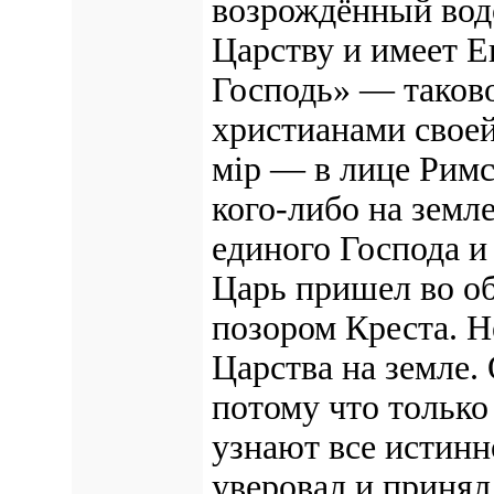
возрождённый вод
Царству и имеет Ег
Господь» — таков
христианами своей 
мiр — в лице Римс
кого-либо на земл
единого Господа и
Царь пришел во об
позором Креста. Н
Царства на земле.
потому что только
узнают все истинно
уверовал и принял 