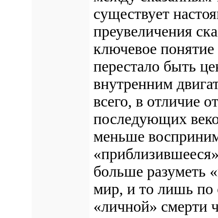
существует настоя
преувеличения ска
ключевое понятие 
перестало быть ц
внутренним двига
всего, в отличие о
последующих веко
меньше восприним
«приблизившееся».
больше разуметь 
мир, и то лишь п
«личной» смерти ч