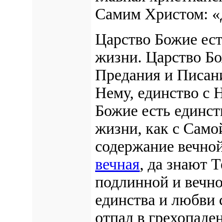
Самим Христом: «
Царство Божие ес
жизни. Царство Бо
Предания и Писани
Нему, единство с 
Божие есть
единст
жизни, как с Само
содержание вечно
вечная
, да знают 
подлинной и вечн
единства и любви 
отпал в грехопаден