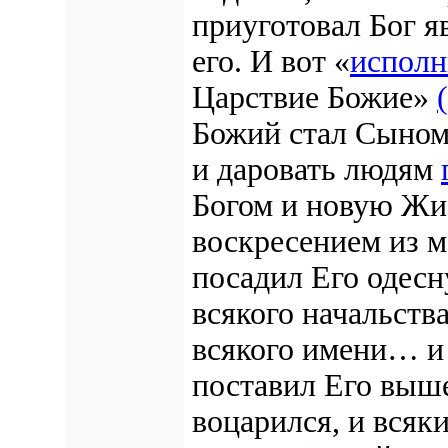
приуготовал Бог я
его. И вот «
исполн
Царствие Божие»
Божий стал Сыном
и даровать людям
Богом и новую Жи
воскресением из 
посадил Его одес
всякого начальства
всякого имени… и 
поставил Его выш
воцарился, и всяк