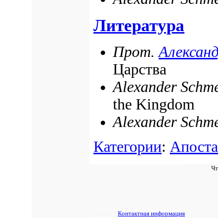
Литература
Прот.
Алексан
Царства
Alexander Schm
the Kingdom
Alexander Schm
Категории
:
Апоста
Чт
Контактная информация