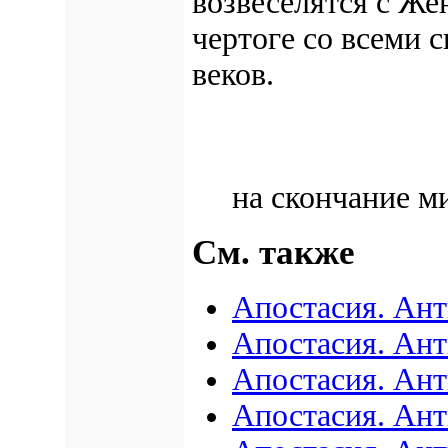
возвеселятся с Же
чертоге
со всеми 
веков.
на скончание м
См. также
Апостасия. Ан
Апостасия. Ант
Апостасия. Ант
Апостасия. Ант