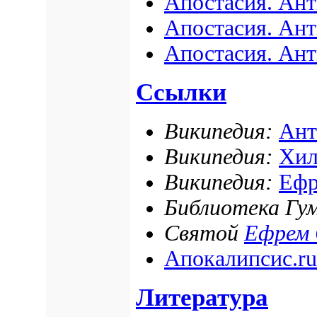
Апостасия. Ант
Апостасия. Ан
Апостасия. Ант
Ссылки
Википедия:
Ант
Википедия:
Хил
Википедия:
Ефр
Библиотека Гум
Святой
Ефрем 
Апокалипсис.ru
Литература